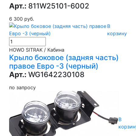
Арт.:
811W25101-6002
6 300 руб.
В
корзину
HOWO SITRAK / Кабина
Крыло боковое (задняя часть)
правое Евро -3 (черный)
Арт.:
WG1642230108
по запросу
В
корзин