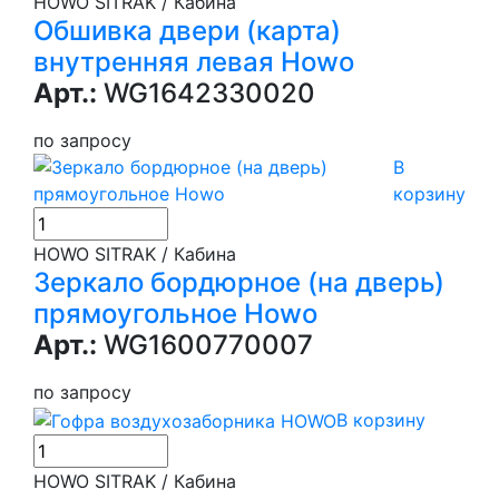
HOWO SITRAK / Кабина
Обшивка двери (карта)
внутренняя левая Howo
Арт.:
WG1642330020
по запросу
В
корзину
HOWO SITRAK / Кабина
Зеркало бордюрное (на дверь)
прямоугольное Howo
Арт.:
WG1600770007
по запросу
В корзину
HOWO SITRAK / Кабина