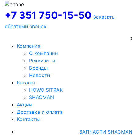
+7 351 750-15-50
Заказать
обратный звонок
0
Компания
О компании
Реквизиты
Бренды
Новости
Каталог
HOWO SITRAK
SHACMAN
Акции
Доставка и оплата
Контакты
ЗАПЧАСТИ SHACMAN