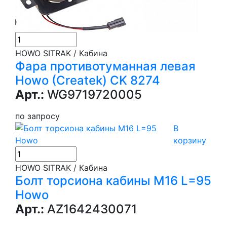
HOWO SITRAK / Кабина
Фара противотуманная левая
Howo (Createk) CK 8274
Арт.:
WG9719720005
по запросу
В
корзину
HOWO SITRAK / Кабина
Болт торсиона кабины M16 L=95
Howo
Арт.:
AZ1642430071