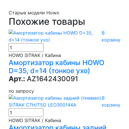
Старые модели Howo
Похожие товары
В
корзину
HOWO SITRAK / Кабина
Амортизатор кабины HOWO
D=35, d=14 (тонкое ухо)
Арт.:
AZ1642430091
по запросу
В
корзину
HOWO SITRAK / Кабина
Амортизатор кабины задний