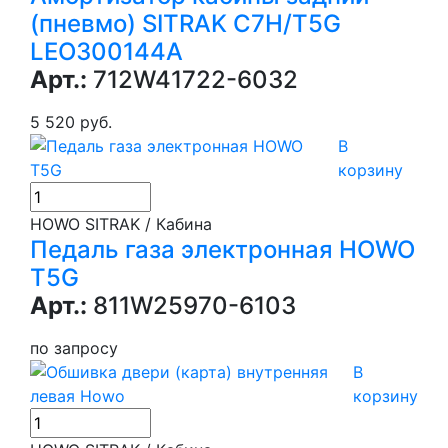
(пневмо) SITRAK C7H/T5G
LEO300144A
Арт.:
712W41722-6032
5 520 руб.
В
корзину
HOWO SITRAK / Кабина
Педаль газа электронная HOWO
T5G
Арт.:
811W25970-6103
по запросу
В
корзину