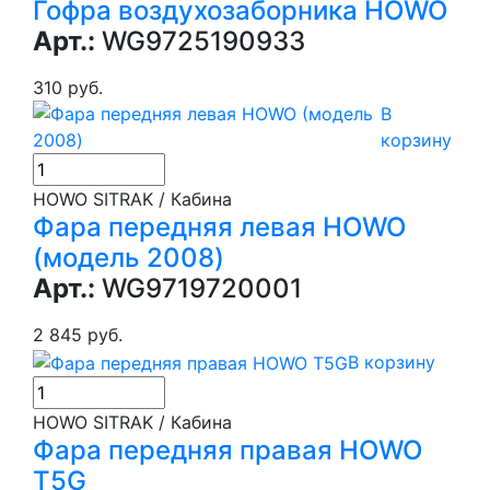
Гофра воздухозаборника HOWO
Арт.:
WG9725190933
310 руб.
В
корзину
HOWO SITRAK / Кабина
Фара передняя левая HOWO
(модель 2008)
Арт.:
WG9719720001
2 845 руб.
В корзину
HOWO SITRAK / Кабина
Фара передняя правая HOWO
T5G