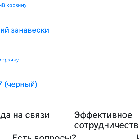
В корзину
ий занавески
корзину
7 (черный)
да на связи
Эффективное
сотрудничеств
Есть вопросы?