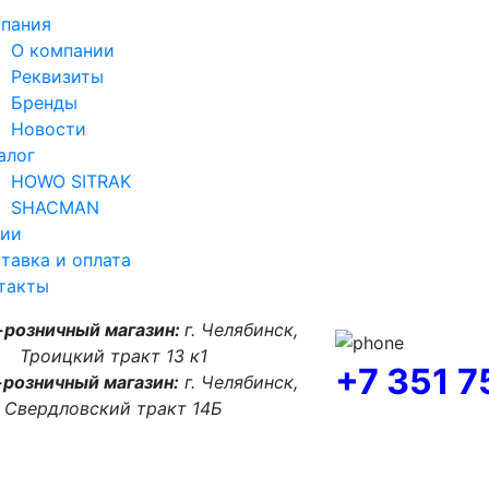
пания
О компании
Реквизиты
Бренды
Новости
алог
HOWO SITRAK
SHACMAN
ии
тавка и оплата
такты
-розничный магазин:
г. Челябинск,
Троицкий тракт 13 к1
+7 351 
розничный магазин:
г. Челябинск,
Свердловский тракт 14Б