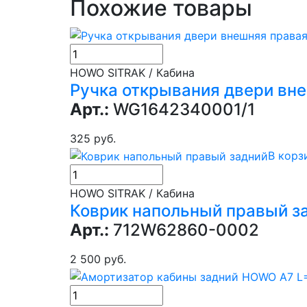
Похожие товары
HOWO SITRAK / Кабина
Ручка открывания двери вн
Арт.:
WG1642340001/1
325 руб.
В корз
HOWO SITRAK / Кабина
Коврик напольный правый з
Арт.:
712W62860-0002
2 500 руб.