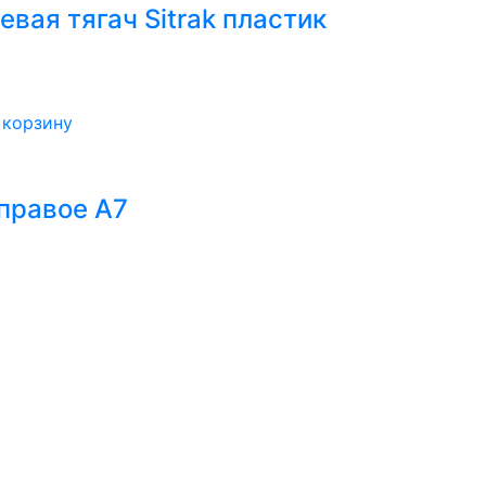
вая тягач Sitrak пластик
 корзину
правое А7