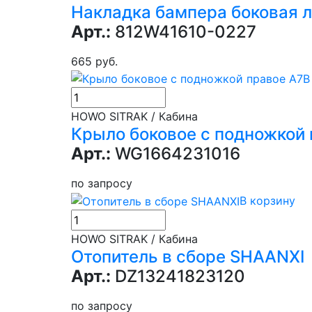
Накладка бампера боковая ле
Арт.:
812W41610-0227
665 руб.
В
HOWO SITRAK / Кабина
Крыло боковое с подножкой 
Арт.:
WG1664231016
по запросу
В корзину
HOWO SITRAK / Кабина
Отопитель в сборе SHAANXI
Арт.:
DZ13241823120
по запросу