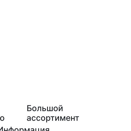
Большой
о
ассортимент
Информация