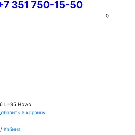
+7 351 750-15-50
0
16 L=95 Howo
обавить в корзину
/
Кабина