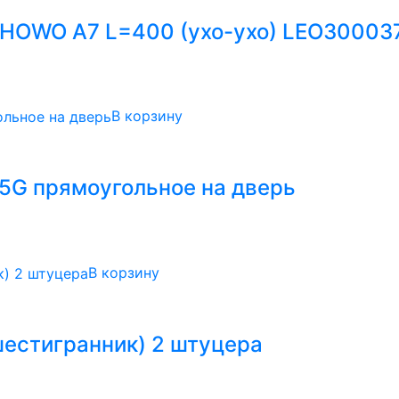
 HOWO А7 L=400 (ухо-ухо) LEO30003
В корзину
G прямоугольное на дверь
В корзину
шестигранник) 2 штуцера