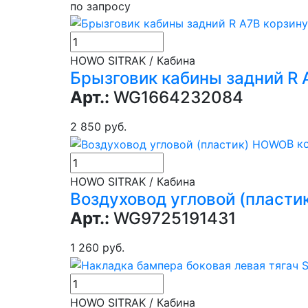
по запросу
В корзину
HOWO SITRAK / Кабина
Брызговик кабины задний R 
Арт.:
WG1664232084
2 850 руб.
В к
HOWO SITRAK / Кабина
Воздуховод угловой (пласт
Арт.:
WG9725191431
1 260 руб.
HOWO SITRAK / Кабина