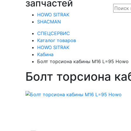
запчастей
HOWO SITRAK
SHACMAN
СПЕЦСЕРВИС
Каталог товаров
HOWO SITRAK
Кабина
Болт торсиона кабины M16 L=95 Howo
Болт торсиона к