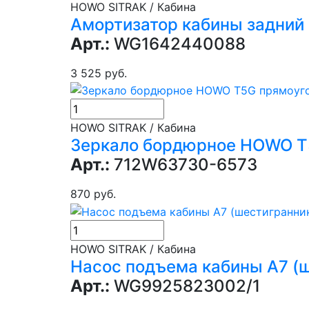
HOWO SITRAK / Кабина
Амортизатор кабины задний
Арт.:
WG1642440088
3 525 руб.
HOWO SITRAK / Кабина
Зеркало бордюрное HOWO T5
Арт.:
712W63730-6573
870 руб.
HOWO SITRAK / Кабина
Насос подъема кабины А7 (
Арт.:
WG9925823002/1