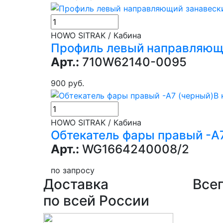
HOWO SITRAK / Кабина
Профиль левый направляющ
Арт.:
710W62140-0095
900 руб.
В 
HOWO SITRAK / Кабина
Обтекатель фары правый -А
Арт.:
WG1664240008/2
по запросу
Доставка
Всег
по всей России