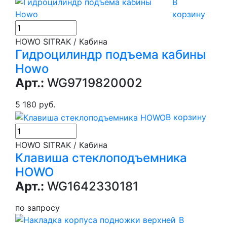
В
корзину
HOWO SITRAK / Кабина
Гидроцилиндр подъема кабины
Howo
Арт.:
WG9719820002
5 180 руб.
В корзину
HOWO SITRAK / Кабина
Клавиша стеклоподъемника
HOWO
Арт.:
WG1642330181
по запросу
В