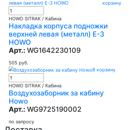
корзину
HOWO SITRAK / Кабина
Накладка корпуса подножки
верхней левая (металл) Е-3
HOWO
Арт.:
WG1642230109
505 руб.
В корзину
HOWO SITRAK / Кабина
Воздухозаборник за кабину
Howo
Арт.:
WG9725190002
по запросу
Доставка