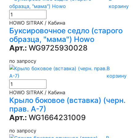
корзину
HOWO SITRAK / Кабина
Буксировочное седло (старого
образца, "мама") Howo
Арт.:
WG9725930028
по запросу
В
корзину
HOWO SITRAK / Кабина
Крыло боковое (вставка) (черн.
прав. А-7)
Арт.:
WG1664231009
по запросу
В