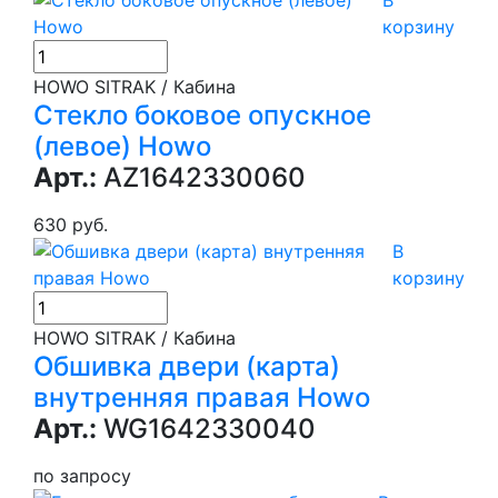
корзину
HOWO SITRAK / Кабина
Стекло боковое опускное
(левое) Howo
Арт.:
AZ1642330060
630 руб.
В
корзину
HOWO SITRAK / Кабина
Обшивка двери (карта)
внутренняя правая Howo
Арт.:
WG1642330040
по запросу