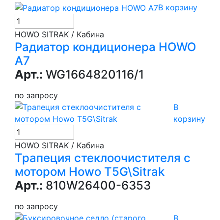
В корзину
HOWO SITRAK / Кабина
Радиатор кондиционера HOWO
A7
Арт.:
WG1664820116/1
по запросу
В
корзину
HOWO SITRAK / Кабина
Трапеция стеклоочистителя с
мотором Howo T5G\Sitrak
Арт.:
810W26400-6353
по запросу
В