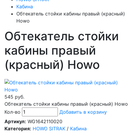
Кабина
Обтекатель стойки кабины правый (красный)
Howo
Обтекатель стойки
кабины правый
(красный) Howo
545 руб.
Обтекатель стойки кабины правый (красный) Howo
Кол-во
Добавить в корзину
Артикул:
WG1642110020
Категория:
HOWO SITRAK
/
Кабина