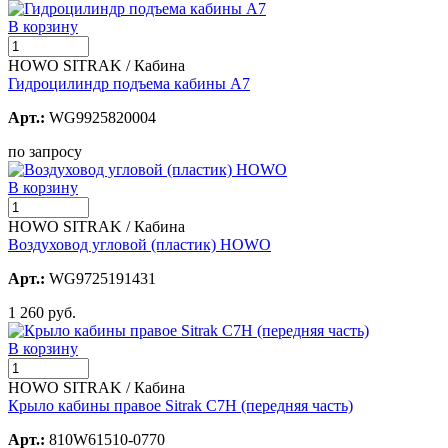
В корзину
HOWO SITRAK / Кабина
Гидроцилиндр подъема кабины А7
Арт.:
WG9925820004
по запросу
В корзину
HOWO SITRAK / Кабина
Воздуховод угловой (пластик) HOWO
Арт.:
WG9725191431
1 260 руб.
В корзину
HOWO SITRAK / Кабина
Крыло кабины правое Sitrak C7H (передняя часть)
Арт.:
810W61510-0770