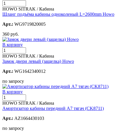
HOWO SITRAK / Кабина
Шланг подъёма кабины одноколеный L=2600mm Howo
Арт.:
WG9719820005
360 руб.
В корзину
HOWO SITRAK / Кабина
Замок двери левый (защелка) Howo
Арт.:
WG1642340012
по запросу
В корзину
HOWO SITRAK / Кабина
Амортизатор кабины передний А7 тягач (CK8711)
Арт.:
AZ1664430103
по запросу