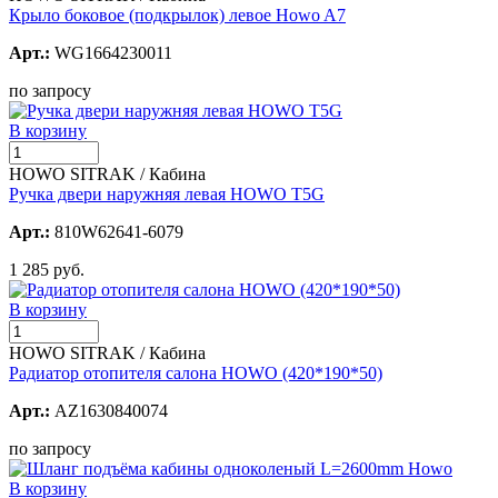
Крыло боковое (подкрылок) левое Howo A7
Арт.:
WG1664230011
по запросу
В корзину
HOWO SITRAK / Кабина
Ручка двери наружняя левая HOWO T5G
Арт.:
810W62641-6079
1 285 руб.
В корзину
HOWO SITRAK / Кабина
Радиатор отопителя салона HOWO (420*190*50)
Арт.:
AZ1630840074
по запросу
В корзину