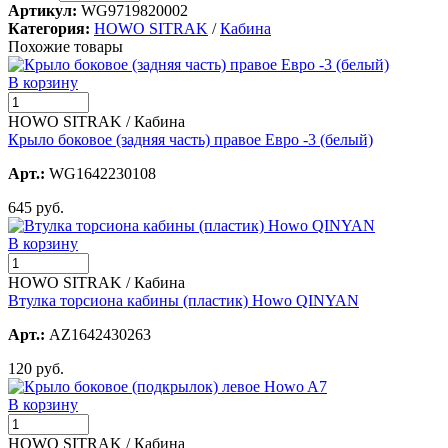
Артикул:
WG9719820002
Категория:
HOWO SITRAK
/
Кабина
Похожие товары
В корзину
HOWO SITRAK / Кабина
Крыло боковое (задняя часть) правое Евро -3 (белый)
Арт.:
WG1642230108
645 руб.
В корзину
HOWO SITRAK / Кабина
Втулка торсиона кабины (пластик) Howo QINYAN
Арт.:
AZ1642430263
120 руб.
В корзину
HOWO SITRAK / Кабина