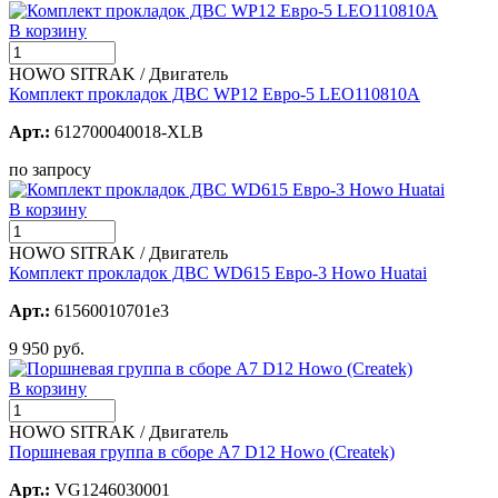
В корзину
HOWO SITRAK / Двигатель
Комплект прокладок ДВС WP12 Евро-5 LEO110810A
Арт.:
612700040018-XLB
по запросу
В корзину
HOWO SITRAK / Двигатель
Комплект прокладок ДВС WD615 Евро-3 Howo Huatai
Арт.:
61560010701e3
9 950 руб.
В корзину
HOWO SITRAK / Двигатель
Поршневая группа в сборе A7 D12 Howo (Createk)
Арт.:
VG1246030001