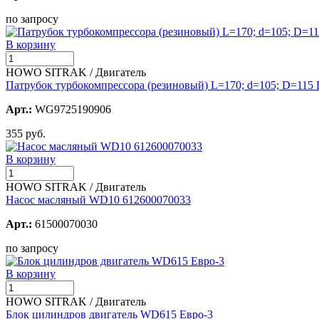
по запросу
В корзину
HOWO SITRAK / Двигатель
Патрубок турбокомпрессора (резиновый) L=170; d=105; D=115 
Арт.:
WG9725190906
355 руб.
В корзину
HOWO SITRAK / Двигатель
Насос масляный WD10 612600070033
Арт.:
61500070030
по запросу
В корзину
HOWO SITRAK / Двигатель
Блок цилиндров двигатель WD615 Евро-3