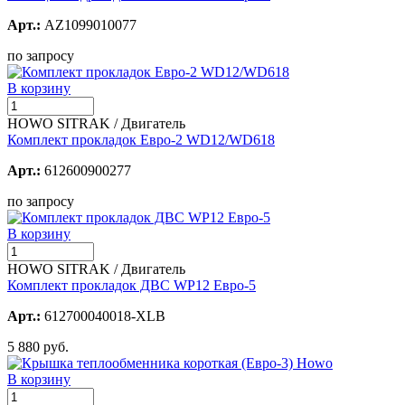
Арт.:
AZ1099010077
по запросу
В корзину
HOWO SITRAK / Двигатель
Комплект прокладок Евро-2 WD12/WD618
Арт.:
612600900277
по запросу
В корзину
HOWO SITRAK / Двигатель
Комплект прокладок ДВС WP12 Евро-5
Арт.:
612700040018-XLB
5 880 руб.
В корзину