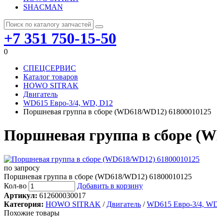
SHACMAN
+7 351 750-15-50
0
СПЕЦСЕРВИС
Каталог товаров
HOWO SITRAK
Двигатель
WD615 Евро-3/4, WD, D12
Поршневая группа в сборе (WD618/WD12) 61800010125
Поршневая группа в сборе (
по запросу
Поршневая группа в сборе (WD618/WD12) 61800010125
Кол-во
Добавить в корзину
Артикул:
612600030017
Категория:
HOWO SITRAK
/
Двигатель
/
WD615 Евро-3/4, WD
Похожие товары