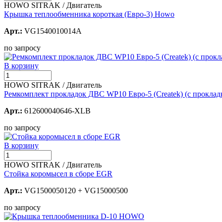
HOWO SITRAK / Двигатель
Крышка теплообменника короткая (Евро-3) Howo
Арт.:
VG1540010014A
по запросу
В корзину
HOWO SITRAK / Двигатель
Ремкомплект прокладок ДВС WP10 Евро-5 (Createk) (с прокла
Арт.:
612600040646-XLB
по запросу
В корзину
HOWO SITRAK / Двигатель
Стойка коромысел в сборе EGR
Арт.:
VG1500050120 + VG15000500
по запросу