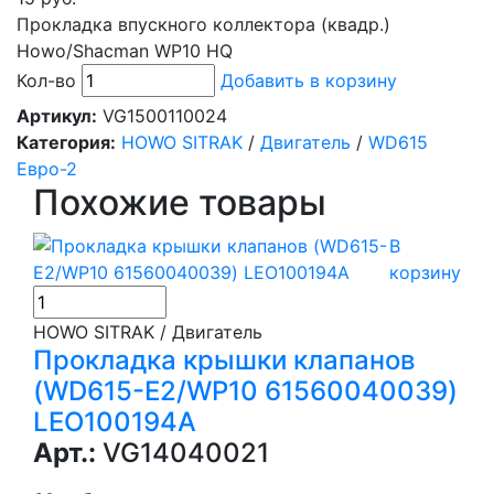
Прокладка впускного коллектора (квадр.)
Howo/Shacman WP10 HQ
Кол-во
Добавить в корзину
Артикул:
VG1500110024
Категория:
HOWO SITRAK
/
Двигатель
/
WD615
Евро-2
Похожие товары
В
корзину
HOWO SITRAK / Двигатель
Прокладка крышки клапанов
(WD615-E2/WP10 61560040039)
LEO100194A
Арт.:
VG14040021