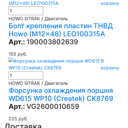
корзину
HOWO SITRAK / Двигатель
Болт крепления пластин ТНВД
Howo (M12x48) LEO100315A
Арт.:
190003802639
155 руб.
В
корзину
HOWO SITRAK / Двигатель
Форсунка охлаждения поршня
WD615 WP10 (Createk) CK8769
Арт.:
VG2600010659
225 руб.
Доставка