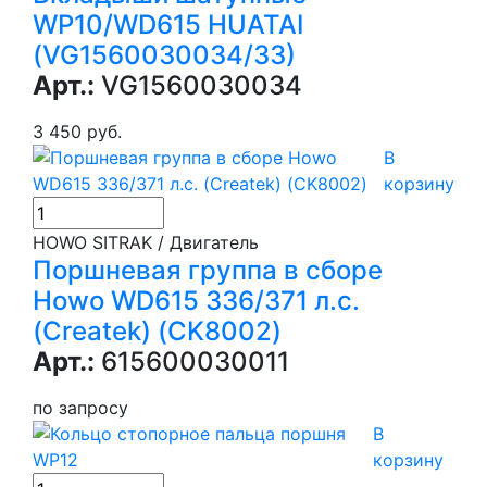
WP10/WD615 HUATAI
(VG1560030034/33)
Арт.:
VG1560030034
3 450 руб.
В
корзину
HOWO SITRAK / Двигатель
Поршневая группа в сборе
Howo WD615 336/371 л.с.
(Createk) (CK8002)
Арт.:
615600030011
по запросу
В
корзину