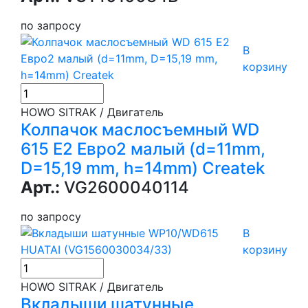
по запросу
В
корзину
HOWO SITRAK / Двигатель
Колпачок маслосъемный WD
615 Е2 Евро2 малый (d=11mm,
D=15,19 mm, h=14mm) Createk
Арт.:
VG2600040114
по запросу
В
корзину
HOWO SITRAK / Двигатель
Вкладыши шатунные