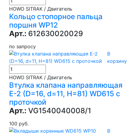
HOWO SITRAK / Двигатель
Кольцо стопорное пальца
поршня WP12
Арт.:
612630020029
по запросу
В
корзину
HOWO SITRAK / Двигатель
Втулка клапана направляющая
E-2 (D=16, d=11, H=81) WD615 с
проточкой
Арт.:
VG1540040008/1
100 руб.
В