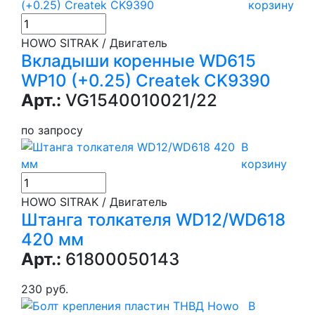
корзину
HOWO SITRAK / Двигатель
Вкладыши коренные WD615
WP10 (+0.25) Createk CK9390
Арт.:
VG1540010021/22
по запросу
В
корзину
HOWO SITRAK / Двигатель
Штанга толкателя WD12/WD618
420 мм
Арт.:
61800050143
230 руб.
В