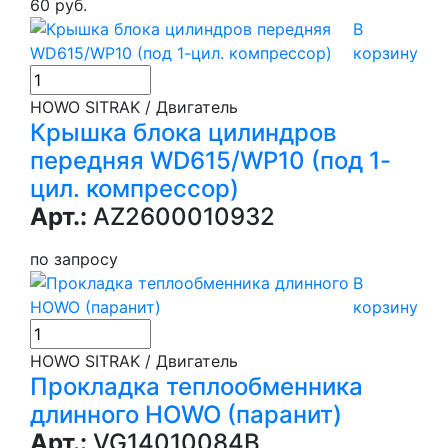
60 руб.
В
корзину
HOWO SITRAK / Двигатель
Крышка блока цилиндров
передняя WD615/WP10 (под 1-
цил. компрессор)
Арт.:
AZ2600010932
по запросу
В
корзину
HOWO SITRAK / Двигатель
Прокладка теплообменника
длинного HOWO (паранит)
Арт.:
VG14010084B