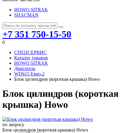
HOWO SITRAK
SHACMAN
+7 351 750-15-50
0
СПЕЦСЕРВИС
Каталог товаров
HOWO SITRAK
Двигатель
WD615 Евро-2
Блок цилиндров (короткая крышка) Howo
Блок цилиндров (короткая
крышка) Howo
по запросу
Блок цилиндров (короткая крышка) Howo