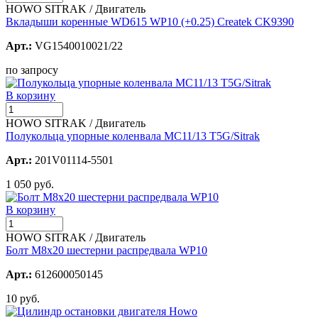
HOWO SITRAK / Двигатель
Вкладыши коренные WD615 WP10 (+0.25) Createk CK9390
Арт.:
VG1540010021/22
по запросу
В корзину
HOWO SITRAK / Двигатель
Полукольца упорные коленвала МС11/13 T5G/Sitrak
Арт.:
201V01114-5501
1 050 руб.
В корзину
HOWO SITRAK / Двигатель
Болт М8х20 шестерни распредвала WP10
Арт.:
612600050145
10 руб.