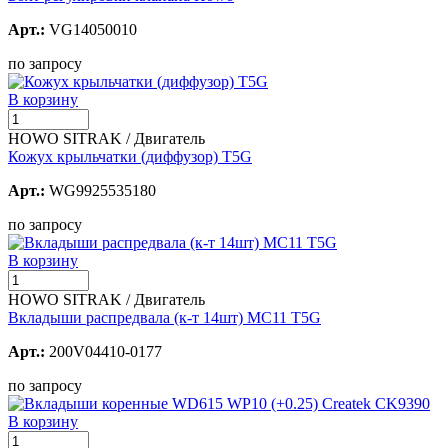
Арт.:
VG14050010
по запросу
В корзину
HOWO SITRAK / Двигатель
Кожух крыльчатки (диффузор) T5G
Арт.:
WG9925535180
по запросу
В корзину
HOWO SITRAK / Двигатель
Вкладыши распредвала (к-т 14шт) MC11 T5G
Арт.:
200V04410-0177
по запросу
В корзину