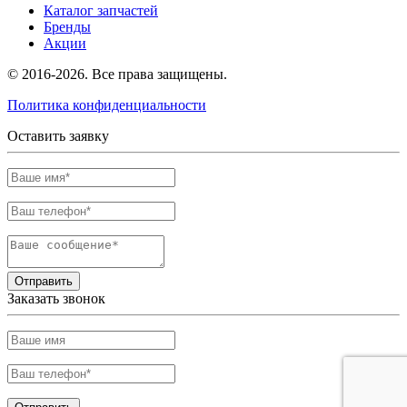
Каталог запчастей
Бренды
Акции
© 2016-2026. Все права защищены.
Политика конфиденциальности
Оставить заявку
Отправить
Заказать звонок