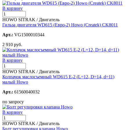
В корзину
HOWO SITRAK / Двигатель
Гильза двигателя WD615 (Евро-2) Howo (Createk) CK8011
Арт.:
VG1500010344
2 910 руб.
В корзину
HOWO SITRAK / Двигатель
Колпачок маслосъемный WD615 Е-2 (L=12, D=14, d=11)
малый Howo
Арт.:
61560040032
по запросу
В корзину
HOWO SITRAK / Двигатель
Болт регулировки клапана Howo