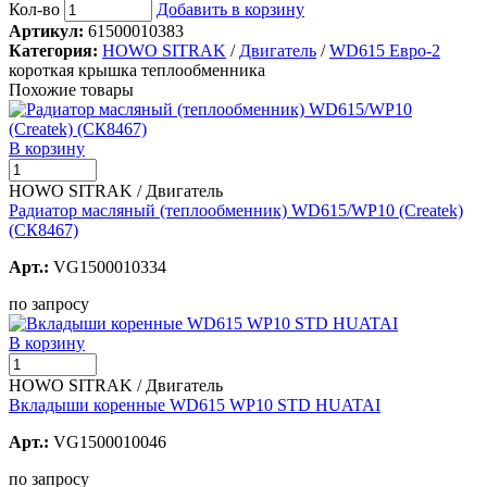
Кол-во
Добавить в корзину
Артикул:
61500010383
Категория:
HOWO SITRAK
/
Двигатель
/
WD615 Евро-2
короткая крышка теплообменника
Похожие товары
В корзину
HOWO SITRAK / Двигатель
Радиатор масляный (теплообменник) WD615/WP10 (Createk)
(СК8467)
Арт.:
VG1500010334
по запросу
В корзину
HOWO SITRAK / Двигатель
Вкладыши коренные WD615 WP10 STD HUATAI
Арт.:
VG1500010046
по запросу