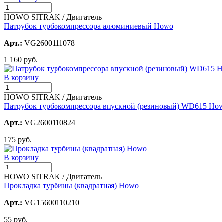
HOWO SITRAK / Двигатель
Патрубок турбокомпрессора алюминиевый Howo
Арт.:
VG2600111078
1 160 руб.
В корзину
HOWO SITRAK / Двигатель
Патрубок турбокомпрессора впускной (резиновый) WD615 Ho
Арт.:
VG2600110824
175 руб.
В корзину
HOWO SITRAK / Двигатель
Прокладка турбины (квадратная) Howo
Арт.:
VG15600110210
55 руб.