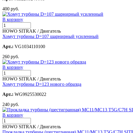
400 руб.
В корзину
HOWO SITRAK / Двигатель
Хомут турбины D=107 шарнирный усиленный
Арт.:
VG1034110100
260 руб.
В корзину
HOWO SITRAK / Двигатель
Хомут турбины D=123 нового образца
Арт.:
WG9925530022
240 руб.
В корзину
HOWO SITRAK / Двигатель
Прокладка турбины (шестигранная) MC11/MC13 T5G/C7H SI