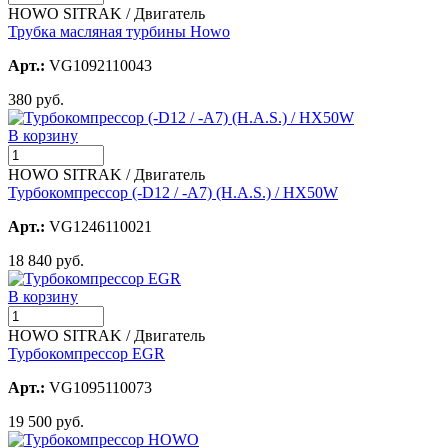
HOWO SITRAK / Двигатель
Трубка масляная турбины Howo
Арт.:
VG1092110043
380 руб.
В корзину
HOWO SITRAK / Двигатель
Турбокомпрессор (-D12 / -А7) (H.A.S.) / HX50W
Арт.:
VG1246110021
18 840 руб.
В корзину
HOWO SITRAK / Двигатель
Турбокомпрессор EGR
Арт.:
VG1095110073
19 500 руб.