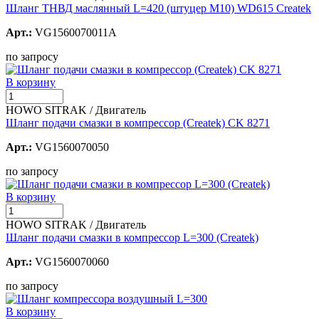
Шланг ТНВД маслянный L=420 (штуцер М10) WD615 Createk
Арт.:
VG1560070011A
по запросу
В корзину
HOWO SITRAK / Двигатель
Шланг подачи смазки в компрессор (Createk) CK 8271
Арт.:
VG1560070050
по запросу
В корзину
HOWO SITRAK / Двигатель
Шланг подачи смазки в компрессор L=300 (Createk)
Арт.:
VG1560070060
по запросу
В корзину