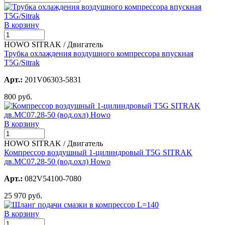
В корзину
HOWO SITRAK / Двигатель
Трубка охлаждения воздушного компрессора впускная
T5G/Sitrak
Арт.:
201V06303-5831
800 руб.
В корзину
HOWO SITRAK / Двигатель
Компрессор воздушный 1-цилиндровый T5G SITRAK
дв.MC07.28-50 (вод.охл) Howo
Арт.:
082V54100-7080
25 970 руб.
В корзину