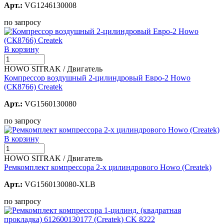
Арт.:
VG1246130008
по запросу
В корзину
HOWO SITRAK / Двигатель
Компрессор воздушный 2-цилиндровый Евро-2 Howo
(СК8766) Createk
Арт.:
VG1560130080
по запросу
В корзину
HOWO SITRAK / Двигатель
Ремкомплект компрессора 2-х цилиндрового Howo (Createk)
Арт.:
VG1560130080-XLB
по запросу