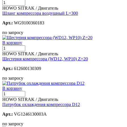
HOWO SITRAK / Двигатель
Шланг компрессора воздушный L=300
Арт.:
WG9100360183
по запросу
В корзину
HOWO SITRAK / Двигатель
Шестерня компрессора (WD12, WP10) Z=20
Арт.:
612600130309
по запросу
В корзину
HOWO SITRAK / Двигатель
Патрубок охлаждения компрессора D12
Арт.:
VG1246130003A
по запросу