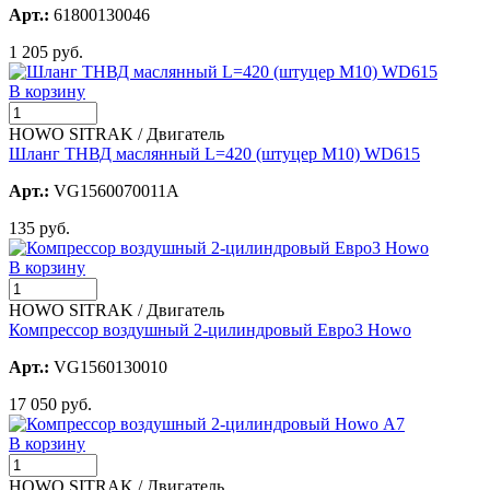
Арт.:
61800130046
1 205 руб.
В корзину
HOWO SITRAK / Двигатель
Шланг ТНВД маслянный L=420 (штуцер М10) WD615
Арт.:
VG1560070011A
135 руб.
В корзину
HOWO SITRAK / Двигатель
Компрессор воздушный 2-цилиндровый Евро3 Howo
Арт.:
VG1560130010
17 050 руб.
В корзину
HOWO SITRAK / Двигатель