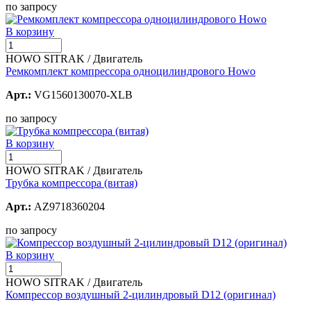
по запросу
В корзину
HOWO SITRAK / Двигатель
Ремкомплект компрессора одноцилиндрового Howo
Арт.:
VG1560130070-XLB
по запросу
В корзину
HOWO SITRAK / Двигатель
Трубка компрессора (витая)
Арт.:
AZ9718360204
по запросу
В корзину
HOWO SITRAK / Двигатель
Компрессор воздушный 2-цилиндровый D12 (оригинал)