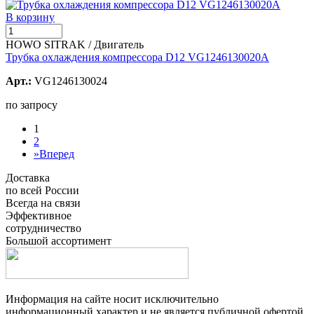
В корзину
HOWO SITRAK / Двигатель
Трубка охлаждения компрессора D12 VG1246130020А
Арт.:
VG1246130024
по запросу
1
2
»
Вперед
Доставка
по всей России
Всегда на связи
Эффективное
сотрудничество
Большой ассортимент
Информация на сайте носит исключительно
информационный характер и не является публичной офертой,