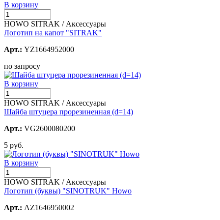
В корзину
HOWO SITRAK / Аксессуары
Логотип на капот "SITRAK"
Арт.:
YZ1664952000
по запросу
В корзину
HOWO SITRAK / Аксессуары
Шайба штуцера прорезиненная (d=14)
Арт.:
VG2600080200
5 руб.
В корзину
HOWO SITRAK / Аксессуары
Логотип (буквы) "SINOTRUK" Howo
Арт.:
AZ1646950002