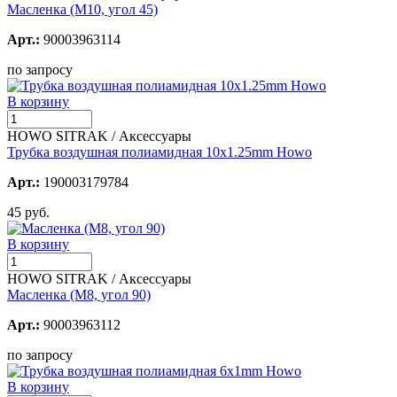
Масленка (М10, угол 45)
Арт.:
90003963114
по запросу
В корзину
HOWO SITRAK / Аксессуары
Трубка воздушная полиамидная 10x1.25mm Howo
Арт.:
190003179784
45 руб.
В корзину
HOWO SITRAK / Аксессуары
Масленка (М8, угол 90)
Арт.:
90003963112
по запросу
В корзину