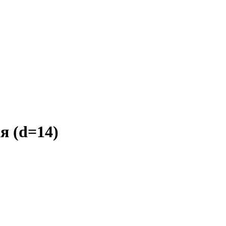
я (d=14)