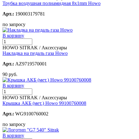
Трубка воздушная полиамидная 8x1mm Howo
Арт.:
190003179781
по запросу
В корзину
HOWO SITRAK / Аксессуары
Накладка на педаль газа Howo
Арт.:
AZ9719570001
90 руб.
В корзину
HOWO SITRAK / Аксессуары
Крышка АКБ (мет.) Howo 99100760008
Арт.:
WG9100760002
по запросу
В корзину