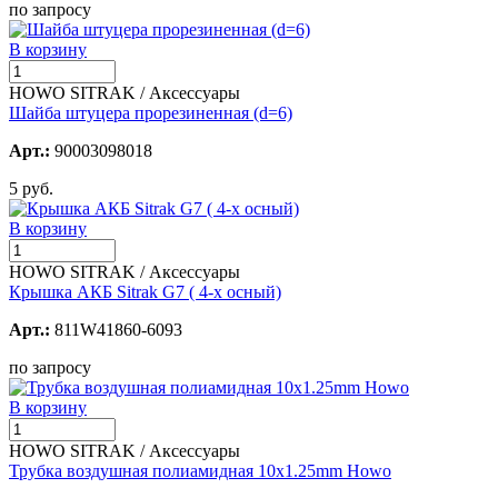
по запросу
В корзину
HOWO SITRAK / Аксессуары
Шайба штуцера прорезиненная (d=6)
Арт.:
90003098018
5 руб.
В корзину
HOWO SITRAK / Аксессуары
Крышка АКБ Sitrak G7 ( 4-х осный)
Арт.:
811W41860-6093
по запросу
В корзину
HOWO SITRAK / Аксессуары
Трубка воздушная полиамидная 10x1.25mm Howo