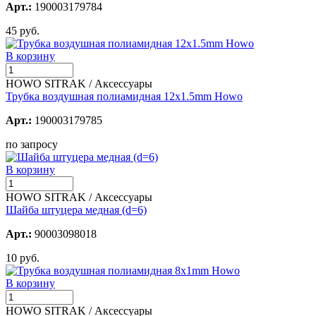
Арт.:
190003179784
45 руб.
В корзину
HOWO SITRAK / Аксессуары
Трубка воздушная полиамидная 12x1.5mm Howo
Арт.:
190003179785
по запросу
В корзину
HOWO SITRAK / Аксессуары
Шайба штуцера медная (d=6)
Арт.:
90003098018
10 руб.
В корзину
HOWO SITRAK / Аксессуары