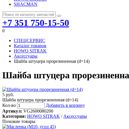
SHACMAN
+7 351 750-15-50
0
СПЕЦСЕРВИС
Каталог товаров
HOWO SITRAK
Аксессуары
Шайба штуцера прорезиненная (d=14)
Шайба штуцера прорезиненна
5 руб.
Шайба штуцера прорезиненная (d=14)
Кол-во
Добавить в корзину
Артикул:
VG2600080200
Категория:
HOWO SITRAK
/
Аксессуары
Похожие товары