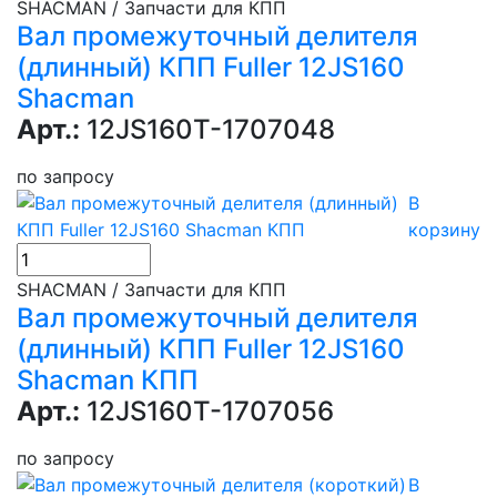
SHACMAN / Запчасти для КПП
Вал промежуточный делителя
(длинный) КПП Fuller 12JS160
Shacman
Арт.:
12JS160T-1707048
по запросу
В
корзину
SHACMAN / Запчасти для КПП
Вал промежуточный делителя
(длинный) КПП Fuller 12JS160
Shacman КПП
Арт.:
12JS160T-1707056
по запросу
В