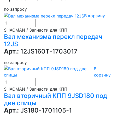
по запросу
В корзину
SHACMAN / Запчасти для КПП
Вал механизма перекл передач
12JS
Арт.:
12JS160T-1703017
по запросу
В
корзину
SHACMAN / Запчасти для КПП
Вал вторичный КПП 9JSD180 под
две спицы
Арт.:
JS180-1701105-1