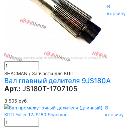
В
корзину
SHACMAN / Запчасти для КПП
Вал главный делителя 9JS180A
Арт.:
JS180T-1707105
3 505 руб.
В
корзину