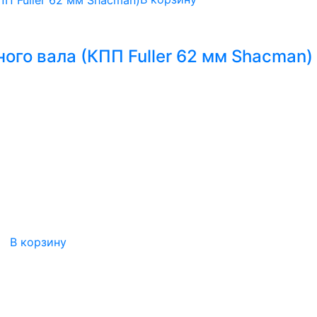
го вала (КПП Fuller 62 мм Shacman)
В корзину