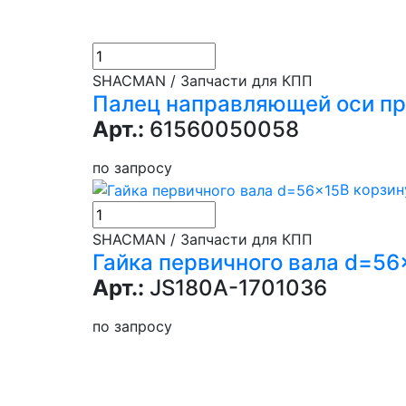
SHACMAN / Запчасти для КПП
Палец направляющей оси п
Арт.:
61560050058
по запросу
В корзин
SHACMAN / Запчасти для КПП
Гайка первичного вала d=56
Арт.:
JS180A-1701036
по запросу