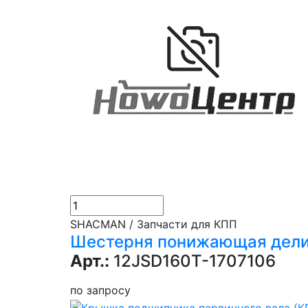
SHACMAN / Запчасти для КПП
Шестерня понижающая дели
Арт.:
12JSD160T-1707106
по запросу