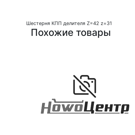
Шестерня КПП делителя Z=42 z=31
Похожие товары