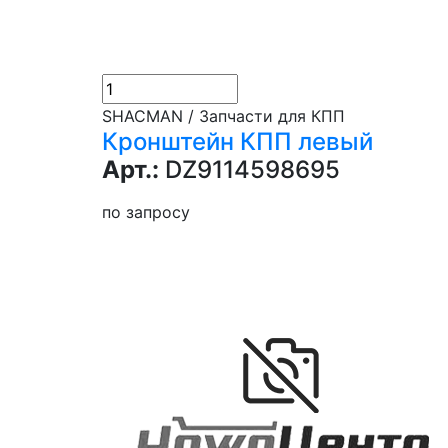
SHACMAN / Запчасти для КПП
Кронштейн КПП левый
Арт.:
DZ9114598695
по запросу