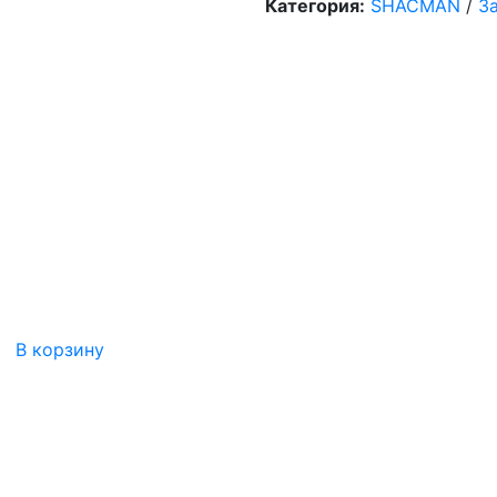
Категория:
SHACMAN
/
З
В корзину