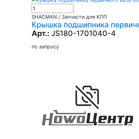
SHACMAN / Запчасти для КПП
Крышка подшипника первично
Арт.:
JS180-1701040-4
по запросу