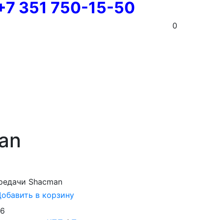
+7 351 750-15-50
0
an
редачи Shacman
обавить в корзину
06