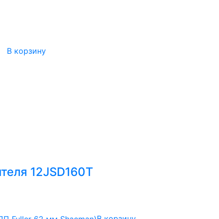
В корзину
теля 12JSD160T
В корзину