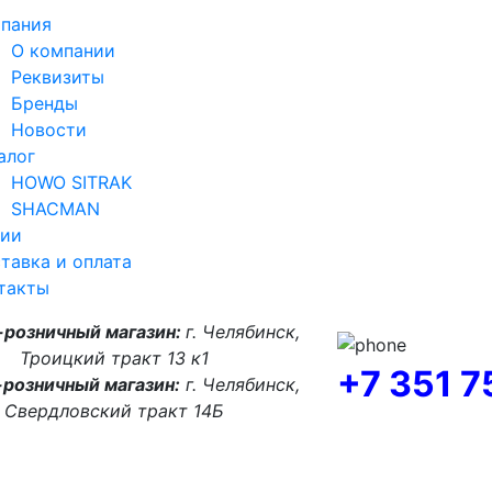
пания
О компании
Реквизиты
Бренды
Новости
алог
HOWO SITRAK
SHACMAN
ии
тавка и оплата
такты
-розничный магазин:
г. Челябинск,
Троицкий тракт 13 к1
+7 351 
розничный магазин:
г. Челябинск,
Свердловский тракт 14Б