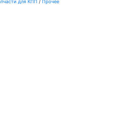
апчасти для КПП
/
Прочее