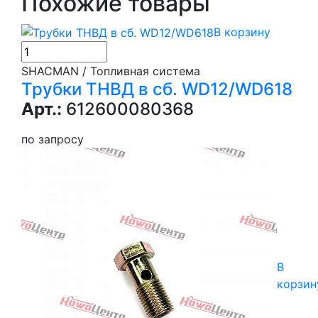
Похожие товары
В корзину
SHACMAN / Топливная система
Трубки ТНВД в сб. WD12/WD618
Арт.:
612600080368
по запросу
В
корзин