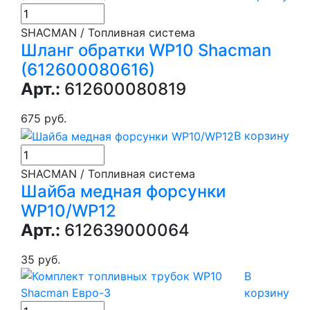
SHACMAN / Топливная система
Шланг обратки WP10 Shacman
(612600080616)
Арт.:
612600080819
675 руб.
В корзину
SHACMAN / Топливная система
Шайба медная форсунки
WP10/WP12
Арт.:
612639000064
35 руб.
В
корзину