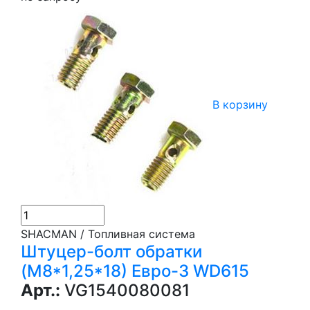
В корзину
SHACMAN / Топливная система
Штуцер-болт обратки
(M8*1,25*18) Евро-3 WD615
Арт.:
VG1540080081