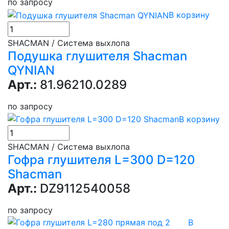
по запросу
В корзину
SHACMAN / Система выхлопа
Подушка глушителя Shacman
QYNIAN
Арт.:
81.96210.0289
по запросу
В корзину
SHACMAN / Система выхлопа
Гофра глушителя L=300 D=120
Shacman
Арт.:
DZ9112540058
по запросу
В