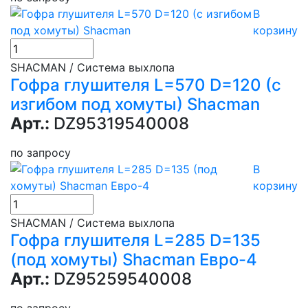
В
корзину
SHACMAN / Система выхлопа
Гофра глушителя L=570 D=120 (с
изгибом под хомуты) Shacman
Арт.:
DZ95319540008
по запросу
В
корзину
SHACMAN / Система выхлопа
Гофра глушителя L=285 D=135
(под хомуты) Shacman Евро-4
Арт.:
DZ95259540008