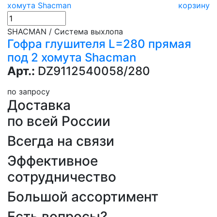
корзину
SHACMAN / Система выхлопа
Гофра глушителя L=280 прямая
под 2 хомута Shacman
Арт.:
DZ9112540058/280
по запросу
Доставка
по всей России
Всегда на связи
Эффективное
сотрудничество
Большой ассортимент
Есть вопросы?