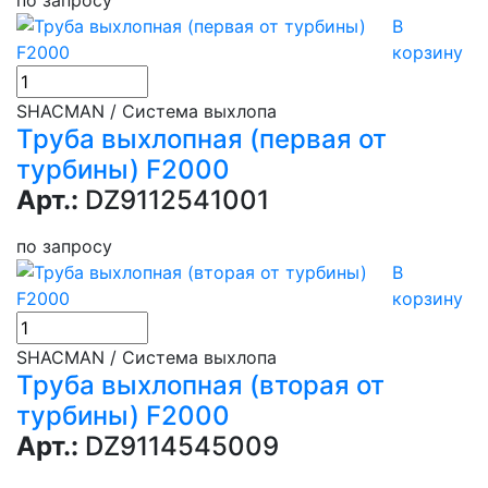
по запросу
В
корзину
SHACMAN / Система выхлопа
Труба выхлопная (первая от
турбины) F2000
Арт.:
DZ9112541001
по запросу
В
корзину
SHACMAN / Система выхлопа
Труба выхлопная (вторая от
турбины) F2000
Арт.:
DZ9114545009