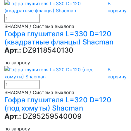
В
корзину
SHACMAN / Система выхлопа
Гофра глушителя L=330 D=120
(квадратные фланцы) Shacman
Арт.:
DZ9118540130
по запросу
В
корзину
SHACMAN / Система выхлопа
Гофра глушителя L=320 D=120
(под хомуты) Shacman
Арт.:
DZ95259540009
по запросу