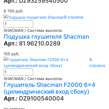
Арт.:
DZ93259540500
8 700 руб.
В корзину
SHACMAN / Система выхлопа
Подушка глушителя Shacman
Арт.:
81.96210.0289
105 руб.
В
корзину
SHACMAN / Система выхлопа
Глушитель Shacman F2000 6x4
(цилиндрический вход сбоку)
Арт.:
DZ9100540004
по запросу