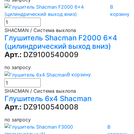
В
корзину
SHACMAN / Система выхлопа
Глушитель Shacman F2000 6x4
(цилиндрический выход вниз)
Арт.:
DZ9100540009
по запросу
В корзину
SHACMAN / Система выхлопа
Глушитель 6x4 Shacman
Арт.:
DZ9100540008
по запросу
В