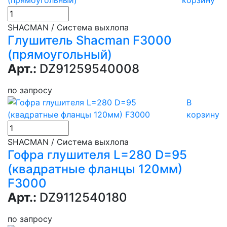
корзину
SHACMAN / Система выхлопа
Глушитель Shacman F3000
(прямоугольный)
Арт.:
DZ91259540008
по запросу
В
корзину
SHACMAN / Система выхлопа
Гофра глушителя L=280 D=95
(квадратные фланцы 120мм)
F3000
Арт.:
DZ9112540180
по запросу