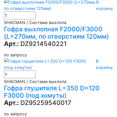
В
корзину
SHACMAN / Система выхлопа
Гофра выхлопная F2000/F3000
(L=270мм, по отверстиям 120мм)
Арт.:
DZ9214540221
по запросу
В
корзину
SHACMAN / Система выхлопа
Гофра глушителя L=350 D=120
F3000 (под хомуты)
Арт.:
DZ95259540017
по запросу