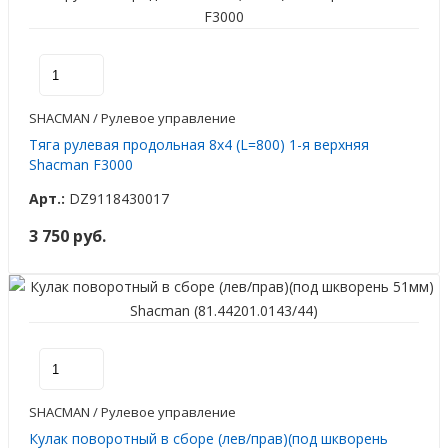
SHACMAN / Рулевое управление
Тяга рулевая продольная 8х4 (L=800) 1-я верхняя
Shacman F3000
Арт.:
DZ9118430017
3 750 руб.
SHACMAN / Рулевое управление
Кулак поворотный в сборе (лев/прав)(под шкворень