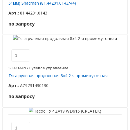
51мм) Shacman (81.44201.0143/44)
Арт.:
81.44201.0143
по запросу
SHACMAN / Рулевое управление
Тяга рулевая продольная 8х4 2-я промежуточная
Арт.:
AZ9731430130
по запросу