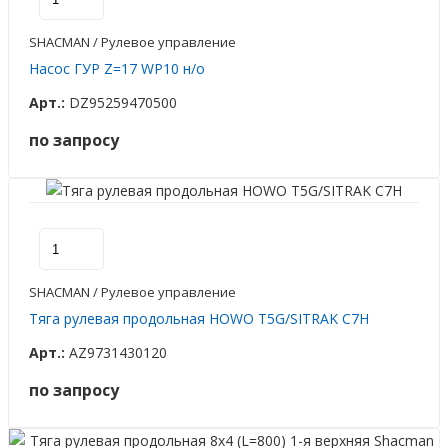
SHACMAN / Рулевое управление
Насос ГУР Z=17 WP10 н/о
Арт.:
DZ95259470500
по запросу
SHACMAN / Рулевое управление
Тяга рулевая продольная HOWO T5G/SITRAK C7H
Арт.:
AZ9731430120
по запросу