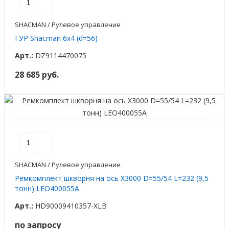
SHACMAN / Рулевое управление
ГУР Shacman 6х4 (d=56)
Арт.:
DZ9114470075
28 685 руб.
SHACMAN / Рулевое управление
Ремкомплект шкворня на ось X3000 D=55/54 L=232 (9,5
тонн) LEO400055A
Арт.:
HD90009410357-XLB
по запросу