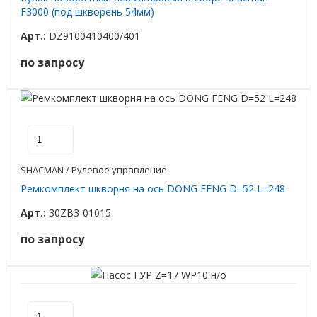
F3000 (под шкворень 54мм)
Арт.:
DZ9100410400/401
по запросу
SHACMAN / Рулевое управление
Ремкомплект шкворня на ось DONG FENG D=52 L=248
Арт.:
30ZB3-01015
по запросу