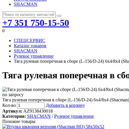
SHACMAN
+7 351 750-15-50
0
СПЕЦСЕРВИС
Каталог товаров
SHACMAN
Рулевое управление
Тяга рулевая поперечная в сборе (L-156/D-24) 6х4/8х4 (S
Тяга рулевая поперечная в сбо
по запросу
Тяга рулевая поперечная в сборе (L-156/D-24) 6х4/8х4 (Shacma
Кол-во
Добавить в корзину
Артикул:
AZ9138430018
Категория:
SHACMAN
/
Рулевое управление
Похожие товары