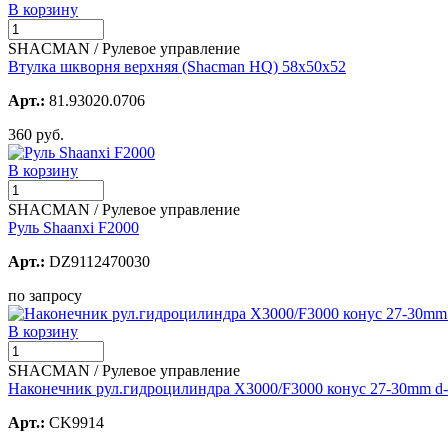
В корзину
SHACMAN / Рулевое управление
Втулка шкворня верхняя (Shacman HQ) 58х50х52
Арт.:
81.93020.0706
360 руб.
В корзину
SHACMAN / Рулевое управление
Руль Shaanxi F2000
Арт.:
DZ9112470030
по запросу
В корзину
SHACMAN / Рулевое управление
Наконечник рул.гидроцилиндра X3000/F3000 конус 27-30mm d
Арт.:
CK9914