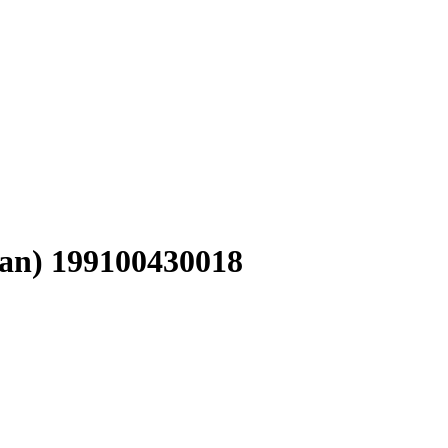
man) 199100430018