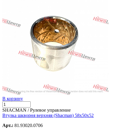
В корзину
SHACMAN / Рулевое управление
Втулка шкворня верхняя (Shacman) 58х50х52
Арт.:
81.93020.0706