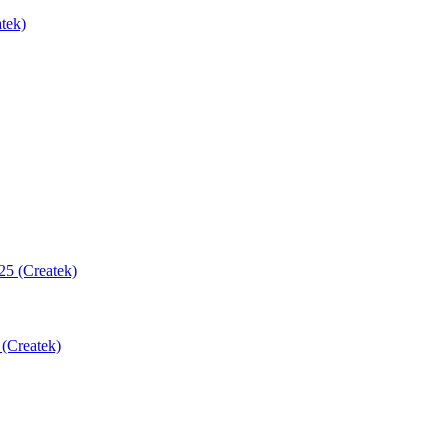
tek)
(Createk)