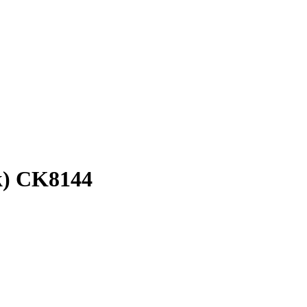
k) CK8144