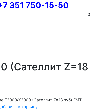
+7 351 750-15-50
0
0 (Сателлит Z=18
ре F3000/Х3000 (Сателлит Z=18 зуб) FMT
обавить в корзину