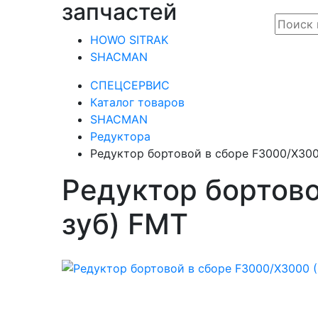
запчастей
HOWO SITRAK
SHACMAN
СПЕЦСЕРВИС
Каталог товаров
SHACMAN
Редуктора
Редуктор бортовой в сборе F3000/Х300
Редуктор бортово
зуб) FMT