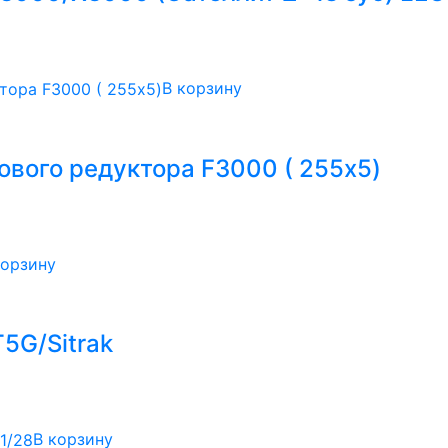
В корзину
ового редуктора F3000 ( 255х5)
корзину
5G/Sitrak
В корзину