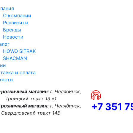
пания
О компании
Реквизиты
Бренды
Новости
алог
HOWO SITRAK
SHACMAN
ии
тавка и оплата
такты
-розничный магазин:
г. Челябинск,
Троицкий тракт 13 к1
+7 351 
розничный магазин:
г. Челябинск,
Свердловский тракт 14Б