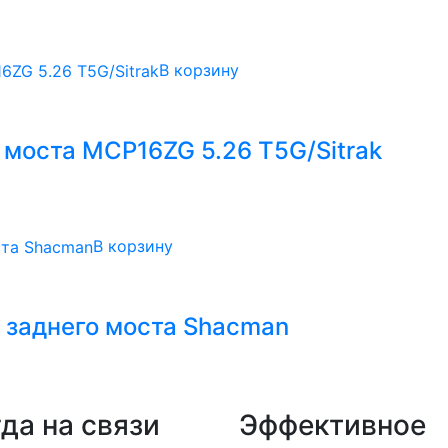
В корзину
. моста MCP16ZG 5.26 T5G/Sitrak
В корзину
 заднего моста Shacman
да на связи
Эффективное