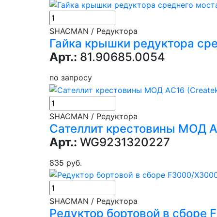
SHACMAN / Редуктора
Гайка крышки редуктора ср
Арт.:
81.90685.0054
по запросу
SHACMAN / Редуктора
Сателлит крестовины МОД A
Арт.:
WG9231320227
835 руб.
SHACMAN / Редуктора
Редуктор бортовой в сборе 