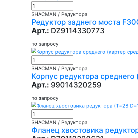
SHACMAN / Редуктора
Редуктор заднего моста F300
Арт.:
DZ9114330773
по запросу
SHACMAN / Редуктора
Корпус редуктора среднего 
Арт.:
99014320259
по запросу
SHACMAN / Редуктора
Фланец хвостовика редукто