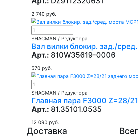
Арт.:
DZ9112320631
2 740 руб.
SHACMAN / Редуктора
Вал вилки блокир. зад./сред
Арт.:
810W35619-0006
570 руб.
SHACMAN / Редуктора
Главная пара F3000 Z=28/21
Арт.:
81.35101.0535
12 090 руб.
Доставка
Всег