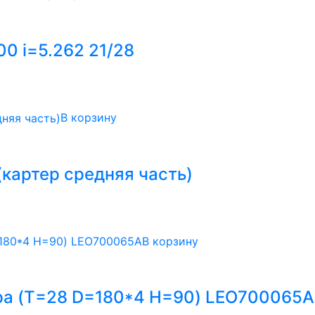
0 i=5.262 21/28
В корзину
(картер средняя часть)
В корзину
ра (T=28 D=180*4 H=90) LEO700065A