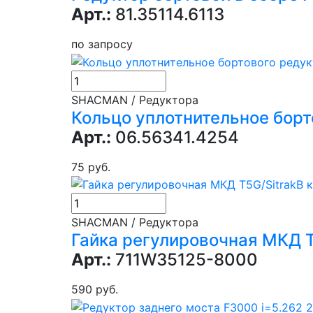
Арт.:
81.35114.6113
по запросу
SHACMAN / Редуктора
Кольцо уплотнительное борт
Арт.:
06.56341.4254
75 руб.
В 
SHACMAN / Редуктора
Гайка регулировочная МКД T
Арт.:
711W35125-8000
590 руб.