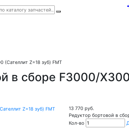
0 (Сателлит Z=18 зуб) FMT
й в сборе F3000/Х300
13 770 руб.
Редуктор бортовой в сбо
Кол-во
Д