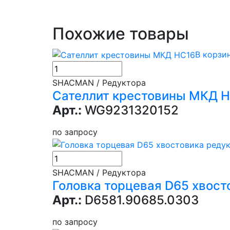
Похожие товары
В корзи
SHACMAN / Редуктора
Сателлит крестовины МКД 
Арт.:
WG9231320152
по запросу
SHACMAN / Редуктора
Головка торцевая D65 хвос
Арт.:
D6581.90685.0303
по запросу