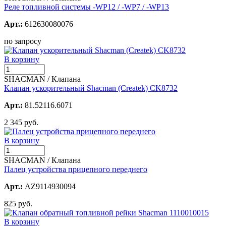
Реле топливной системы -WP12 / -WP7 / -WP13
Арт.:
612630080076
по запросу
В корзину
SHACMAN / Клапана
Клапан ускорительный Shacman (Createk) CK8732
Арт.:
81.52116.6071
2 345 руб.
В корзину
SHACMAN / Клапана
Палец устройства прицепного переднего
Арт.:
AZ9114930094
825 руб.
В корзину