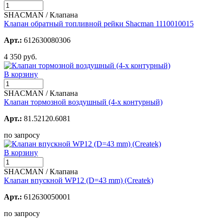
SHACMAN / Клапана
Клапан обратный топливной рейки Shacman 1110010015
Арт.:
612630080306
4 350 руб.
В корзину
SHACMAN / Клапана
Клапан тормозной воздушный (4-х контурный)
Арт.:
81.52120.6081
по запросу
В корзину
SHACMAN / Клапана
Клапан впускной WP12 (D=43 mm) (Createk)
Арт.:
612630050001
по запросу