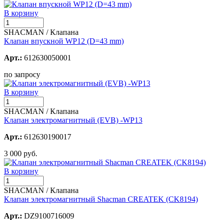
В корзину
SHACMAN / Клапана
Клапан впускной WP12 (D=43 mm)
Арт.:
612630050001
по запросу
В корзину
SHACMAN / Клапана
Клапан электромагнитный (EVB) -WP13
Арт.:
612630190017
3 000 руб.
В корзину
SHACMAN / Клапана
Клапан электромагнитный Shacman CREATEK (CK8194)
Арт.:
DZ9100716009