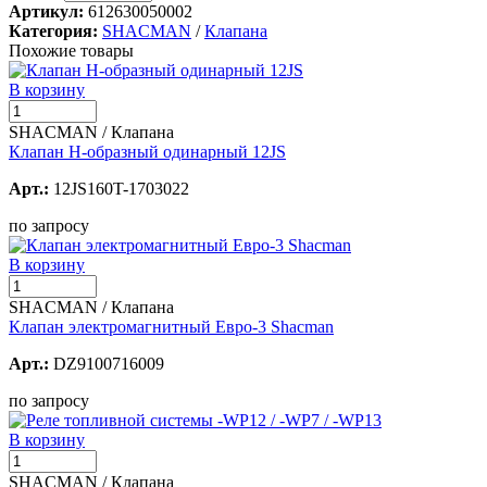
Артикул:
612630050002
Категория:
SHACMAN
/
Клапана
Похожие товары
В корзину
SHACMAN / Клапана
Клапан Н-образный одинарный 12JS
Арт.:
12JS160T-1703022
по запросу
В корзину
SHACMAN / Клапана
Клапан электромагнитный Евро-3 Shacman
Арт.:
DZ9100716009
по запросу
В корзину
SHACMAN / Клапана