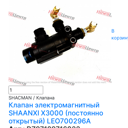
В
корзин
SHACMAN / Клапана
Клапан электромагнитный
SHAANXI X3000 (постоянно
открытый) LEO700296A