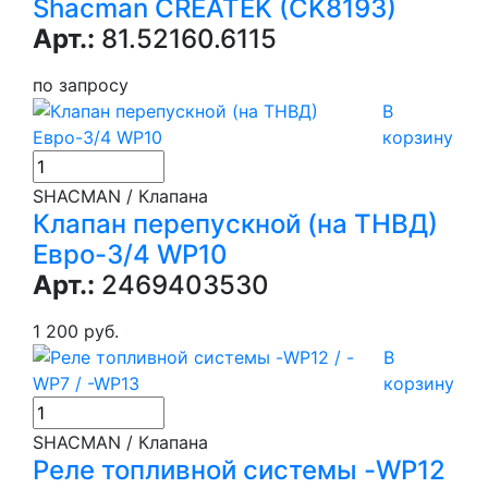
Shacman CREATEK (CK8193)
Арт.:
81.52160.6115
по запросу
В
корзину
SHACMAN / Клапана
Клапан перепускной (на ТНВД)
Евро-3/4 WP10
Арт.:
2469403530
1 200 руб.
В
корзину
SHACMAN / Клапана
Реле топливной системы -WP12