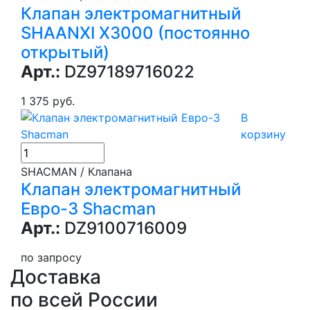
Клапан электромагнитный
SHAANXI X3000 (постоянно
открытый)
Арт.:
DZ97189716022
1 375 руб.
В
корзину
SHACMAN / Клапана
Клапан электромагнитный
Евро-3 Shacman
Арт.:
DZ9100716009
по запросу
Доставка
по всей России