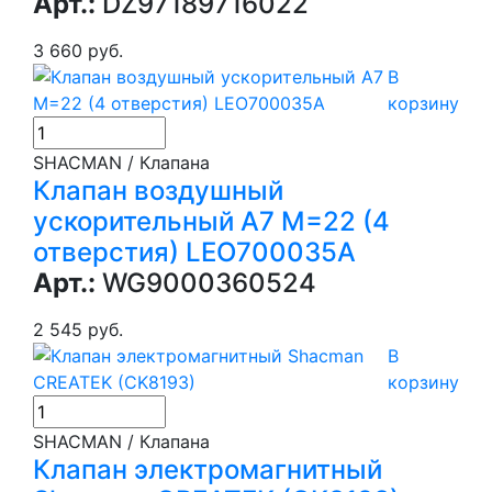
Арт.:
DZ97189716022
3 660 руб.
В
корзину
SHACMAN / Клапана
Клапан воздушный
ускорительный А7 M=22 (4
отверстия) LEO700035A
Арт.:
WG9000360524
2 545 руб.
В
корзину
SHACMAN / Клапана
Клапан электромагнитный