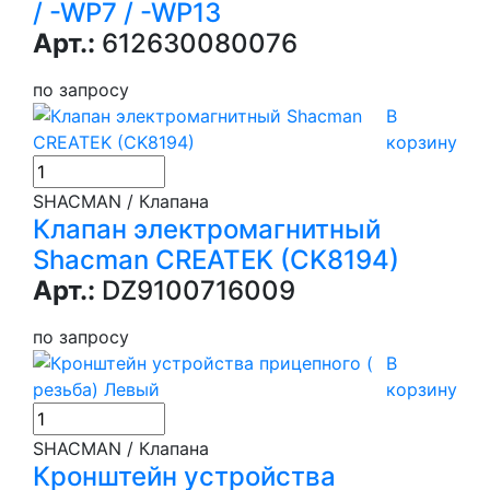
/ -WP7 / -WP13
Арт.:
612630080076
по запросу
В
корзину
SHACMAN / Клапана
Клапан электромагнитный
Shacman CREATEK (CK8194)
Арт.:
DZ9100716009
по запросу
В
корзину
SHACMAN / Клапана
Кронштейн устройства