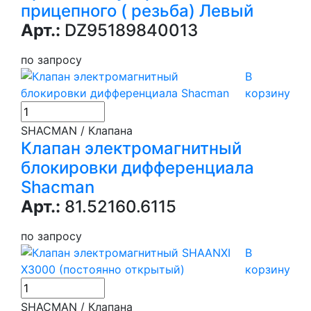
прицепного ( резьба) Левый
Арт.:
DZ95189840013
по запросу
В
корзину
SHACMAN / Клапана
Клапан электромагнитный
блокировки дифференциала
Shacman
Арт.:
81.52160.6115
по запросу
В
корзину
SHACMAN / Клапана