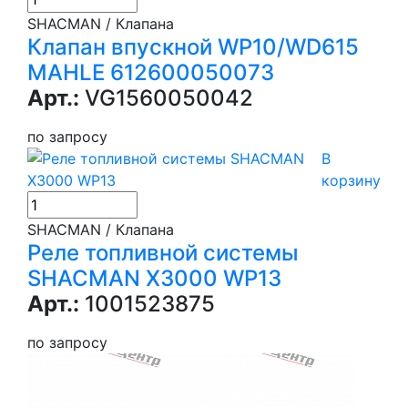
SHACMAN / Клапана
Клапан впускной WP10/WD615
MAHLE 612600050073
Арт.:
VG1560050042
по запросу
В
корзину
SHACMAN / Клапана
Реле топливной системы
SHACMAN X3000 WP13
Арт.:
1001523875
по запросу