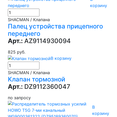
корзину
SHACMAN / Клапана
Палец устройства прицепного
переднего
Арт.:
AZ9114930094
825 руб.
В корзину
SHACMAN / Клапана
Клапан тормозной
Арт.:
DZ9112360047
по запросу
В
корзину