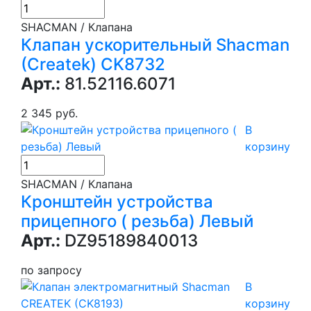
SHACMAN / Клапана
Клапан ускорительный Shacman
(Createk) CK8732
Арт.:
81.52116.6071
2 345 руб.
В
корзину
SHACMAN / Клапана
Кронштейн устройства
прицепного ( резьба) Левый
Арт.:
DZ95189840013
по запросу
В
корзину