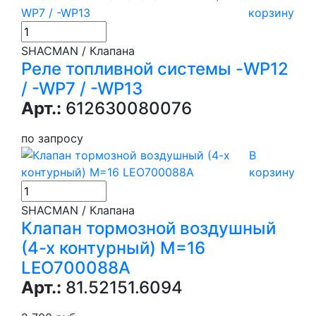
корзину
SHACMAN / Клапана
Реле топливной системы -WP12
/ -WP7 / -WP13
Арт.:
612630080076
по запросу
В
корзину
SHACMAN / Клапана
Клапан тормозной воздушный
(4-х контурный) М=16
LEO700088A
Арт.:
81.52151.6094