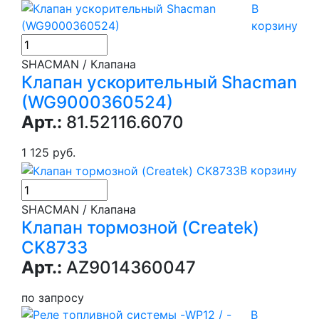
В
корзину
SHACMAN / Клапана
Клапан ускорительный Shacman
(WG9000360524)
Арт.:
81.52116.6070
1 125 руб.
В корзину
SHACMAN / Клапана
Клапан тормозной (Createk)
CK8733
Арт.:
AZ9014360047
по запросу
В