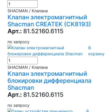
SHACMAN / Клапана
Клапан электромагнитный
Shacman CREATEK (CK8193)
Арт.:
81.52160.6115
по запросу
В
корзину
SHACMAN / Клапана
Клапан электромагнитный
блокировки дифференциала
Shacman
Арт.:
81.52160.6115
по запросу
В