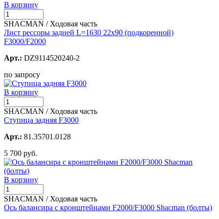
В корзину
SHACMAN / Ходовая часть
Лист рессоры задней L=1630 22x90 (подкоренной)
F3000/F2000
Арт.:
DZ9114520240-2
по запросу
В корзину
SHACMAN / Ходовая часть
Ступица задняя F3000
Арт.:
81.35701.0128
5 700 руб.
В корзину
SHACMAN / Ходовая часть
Ось балансира с кронштейнами F2000/F3000 Shacman (болты)