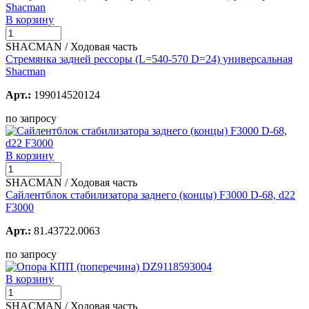
В корзину
SHACMAN / Ходовая часть
Стремянка задней рессоры (L=540-570 D=24) универсальная
Shacman
Арт.:
199014520124
по запросу
В корзину
SHACMAN / Ходовая часть
Сайлентблок стабилизатора заднего (концы) F3000 D-68, d22
F3000
Арт.:
81.43722.0063
по запросу
В корзину
SHACMAN / Ходовая часть