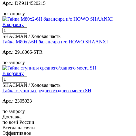
Арт.:
DZ9114520215
по запросу
В корзину
SHACMAN / Ходовая часть
Гайка M80x2-6H балансира н/о HOWO SHAANXI
Арт.:
2918066-STR
по запросу
В корзину
SHACMAN / Ходовая часть
Гайка ступицы среднего/заднего моста SH
Арт.:
2305033
по запросу
Доставка
по всей России
Всегда на связи
Эффективное