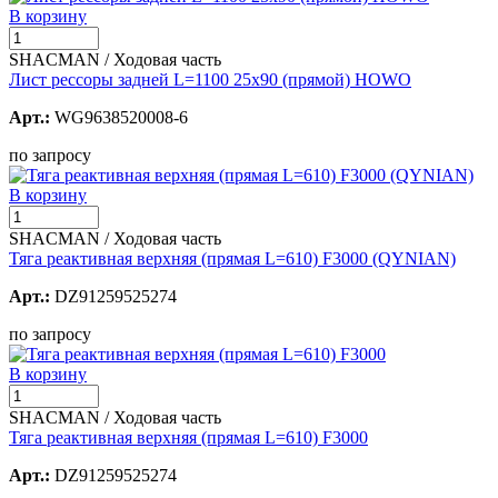
В корзину
SHACMAN / Ходовая часть
Лист рессоры задней L=1100 25х90 (прямой) HOWO
Арт.:
WG9638520008-6
по запросу
В корзину
SHACMAN / Ходовая часть
Тяга реактивная верхняя (прямая L=610) F3000 (QYNIAN)
Арт.:
DZ91259525274
по запросу
В корзину
SHACMAN / Ходовая часть
Тяга реактивная верхняя (прямая L=610) F3000
Арт.:
DZ91259525274