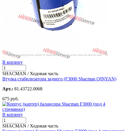
В корзину
SHACMAN / Ходовая часть
Втулка стабилизатора заднего (F3000 Shacman QINYAN)
Арт.:
81.43722.0068
675 руб.
В корзину
SHACMAN / Ходовая часть