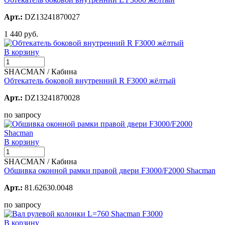
Арт.:
DZ13241870027
1 440 руб.
В корзину
SHACMAN / Кабина
Обтекатель боковой внутренний R F3000 жёлтый
Арт.:
DZ13241870028
по запросу
В корзину
SHACMAN / Кабина
Обшивка оконной рамки правой двери F3000/F2000 Shacman
Арт.:
81.62630.0048
по запросу
В корзину