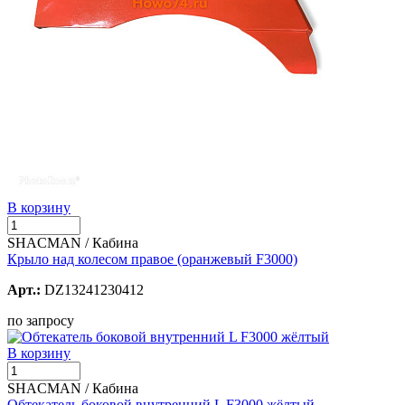
В корзину
SHACMAN / Кабина
Крыло над колесом правое (оранжевый F3000)
Арт.:
DZ13241230412
по запросу
В корзину
SHACMAN / Кабина
Обтекатель боковой внутренний L F3000 жёлтый