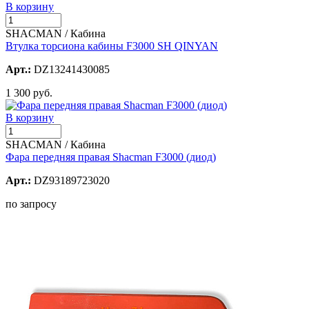
В корзину
SHACMAN / Кабина
Втулка торсиона кабины F3000 SH QINYAN
Арт.:
DZ13241430085
1 300 руб.
В корзину
SHACMAN / Кабина
Фара передняя правая Shacman F3000 (диод)
Арт.:
DZ93189723020
по запросу