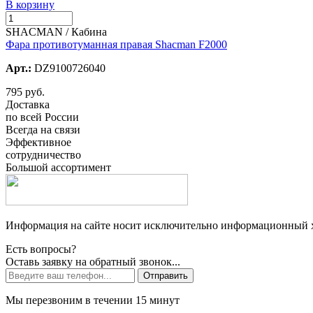
В корзину
SHACMAN / Кабина
Фара противотуманная правая Shacman F2000
Арт.:
DZ9100726040
795 руб.
Доставка
по всей России
Всегда на связи
Эффективное
сотрудничество
Большой ассортимент
Информация на сайте носит исключительно информационный ха
Есть вопросы?
Оставь заявку на обратный звонок...
Отправить
Мы перезвоним в течении 15 минут