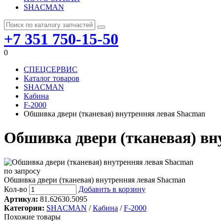
SHACMAN
+7 351 750-15-50
0
СПЕЦСЕРВИС
Каталог товаров
SHACMAN
Кабина
F-2000
Обшивка двери (тканевая) внутренняя левая Shacman
Обшивка двери (тканевая) вн
по запросу
Обшивка двери (тканевая) внутренняя левая Shacman
Кол-во
Добавить в корзину
Артикул:
81.62630.5095
Категория:
SHACMAN
/
Кабина
/
F-2000
Похожие товары