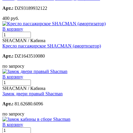
Арт.:
DZ93189932122
400 руб.
В корзину
SHACMAN / Кабина
Кресло пассажирское SHACMAN (амортизатор)
Арт.:
DZ1643510080
по запросу
В корзину
SHACMAN / Кабина
Замок двери правый Shacman
Арт.:
81.62680.6096
по запросу
В корзину