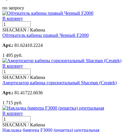
по запросу
В корзину
SHACMAN / Кабина
Обтекатель кабины правый Черный F2000
Арт.:
81.62410.2224
1 495 руб.
В корзину
SHACMAN / Кабина
Амортизатор кабины горизонтальный Shacman (Createk)
Арт.:
81.41722.6036
1 715 руб.
В корзину
SHACMAN / Кабина
Накладка бампера F3000 (решетка) центральная