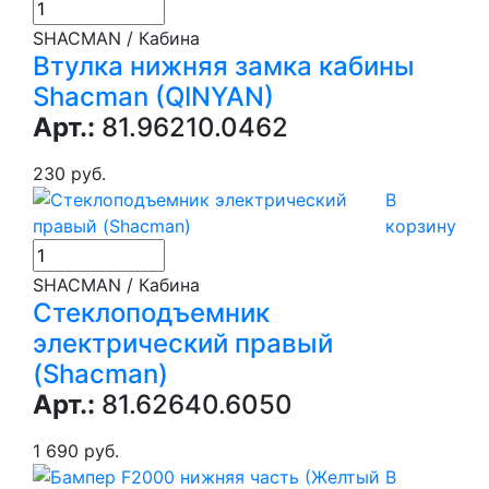
SHACMAN / Кабина
Втулка нижняя замка кабины
Shacman (QINYAN)
Арт.:
81.96210.0462
230 руб.
В
корзину
SHACMAN / Кабина
Стеклоподъемник
электрический правый
(Shacman)
Арт.:
81.62640.6050
1 690 руб.
В