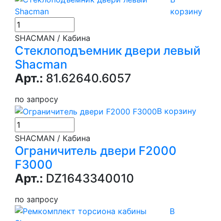
корзину
SHACMAN / Кабина
Стеклоподъемник двери левый
Shacman
Арт.:
81.62640.6057
по запросу
В корзину
SHACMAN / Кабина
Ограничитель двери F2000
F3000
Арт.:
DZ1643340010
по запросу
В