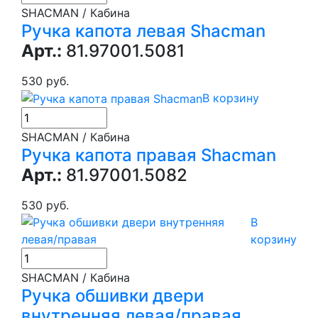
SHACMAN / Кабина
Ручка капота левая Shacman
Арт.:
81.97001.5081
530 руб.
В корзину
SHACMAN / Кабина
Ручка капота правая Shacman
Арт.:
81.97001.5082
530 руб.
В
корзину
SHACMAN / Кабина
Ручка обшивки двери
внутренняя левая/правая