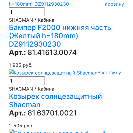
корзину
SHACMAN / Кабина
Бампер F2000 нижняя часть
(Желтый h=180mm)
DZ9112930230
Арт.:
81.41613.0074
1 985 руб.
В корзину
SHACMAN / Кабина
Козырек солнцезащитный
Shacman
Арт.:
81.63701.0021
2 505 руб.
В