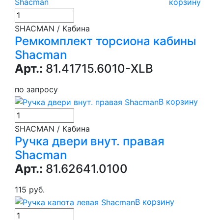
корзину
SHACMAN / Кабина
Ремкомплект торсиона кабины
Shacman
Арт.:
81.41715.6010-XLB
по запросу
В корзину
SHACMAN / Кабина
Ручка двери внут. правая
Shacman
Арт.:
81.62641.0100
115 руб.
В корзину