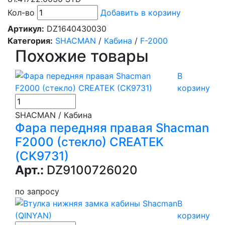
Кол-во
Добавить в корзину
Артикул:
DZ1640430030
Категория:
SHACMAN
/
Кабина
/
F-2000
Похожие товары
В
корзину
SHACMAN / Кабина
Фара передняя правая Shacman
F2000 (стекло) CREATEK
(CK9731)
Арт.:
DZ9100726020
по запросу
В
корзину