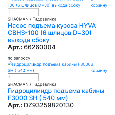
корзину
SHACMAN / Гидравлика
Насос подъема кузова HYVA
CBHS-100 (6 шлицов D=30)
выхода сбоку
Арт.:
66260004
по запросу
В
корзину
SHACMAN / Гидравлика
Гидроцилиндр подъема кабины
F3000 SH ( 540 мм)
Арт.:
DZ93259820130