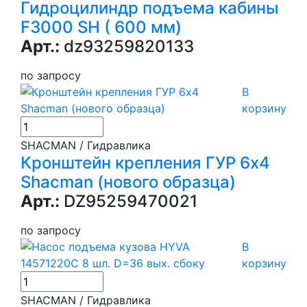
Гидроцилиндр подъема кабины
F3000 SH ( 600 мм)
Арт.:
dz93259820133
по запросу
В
корзину
SHACMAN / Гидравлика
Кронштейн крепления ГУР 6х4
Shacman (нового образца)
Арт.:
DZ95259470021
по запросу
В
корзину
SHACMAN / Гидравлика