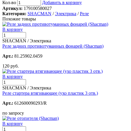
Кол-во
Добавить в корзину
Артикул:
179100580027
Категория:
SHACMAN
/
Электрика
/
Реле
Похожие товары
В корзину
SHACMAN / Электрика
Реле задних противотуманных фонарей (Shacman)
Арт.:
81.25902.0459
120 руб.
В корзину
SHACMAN / Электрика
Реле стартера втягивающее (ухо пластик 3 отв.)
Арт.:
612600090293/R
по запросу
В корзину