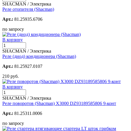
SHACMAN / Электрика
Реле отопителя (Shacman)
Арт.:
81.25935.6706
по запросу
В корзину
SHACMAN / Электрика
Реле (диод) кондиционера (Shacman)
Арт.:
81.25927.0107
210 руб.
В корзину
SHACMAN / Электрика
Реле поворотов (Shacman) X3000 DZ93189585806 9-конт
Арт.:
81.25311.0006
по запросу