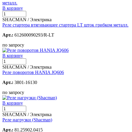
В корзину
SHACMAN / Электрика
Реле стартера втягивающее стартера LT шток грибком металл.
Арт.:
612600090293/R-LT
по запросу
В корзину
SHACMAN / Электрика
Реле поворотов HANIA JQ606
Арт.:
3801-16130
по запросу
В корзину
SHACMAN / Электрика
Реле нагрузки (Shacman)
Арт.:
81.25902.0415