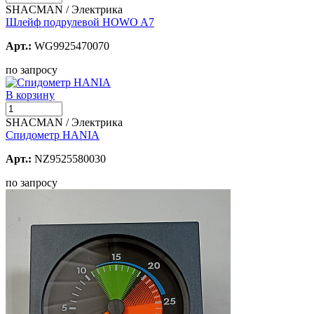
SHACMAN / Электрика
Шлейф подрулевой HOWO A7
Арт.:
WG9925470070
по запросу
В корзину
SHACMAN / Электрика
Спидометр HANIA
Арт.:
NZ9525580030
по запросу