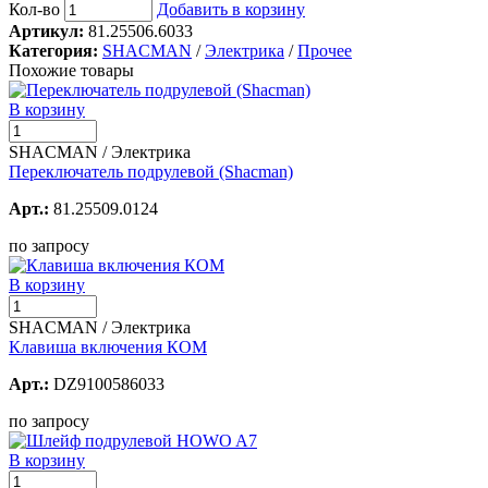
Кол-во
Добавить в корзину
Артикул:
81.25506.6033
Категория:
SHACMAN
/
Электрика
/
Прочее
Похожие товары
В корзину
SHACMAN / Электрика
Переключатель подрулевой (Shacman)
Арт.:
81.25509.0124
по запросу
В корзину
SHACMAN / Электрика
Клавиша включения КОМ
Арт.:
DZ9100586033
по запросу
В корзину