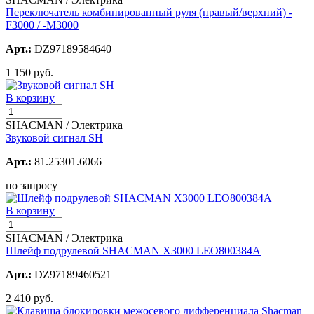
Переключатель комбинированный руля (правый/верхний) -
F3000 / -М3000
Арт.:
DZ97189584640
1 150 руб.
В корзину
SHACMAN / Электрика
Звуковой сигнал SH
Арт.:
81.25301.6066
по запросу
В корзину
SHACMAN / Электрика
Шлейф подрулевой SHACMAN X3000 LEO800384A
Арт.:
DZ97189460521
2 410 руб.