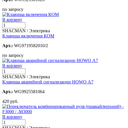
по запросу
В корзину
SHACMAN / Электрика
Клавиша включения КОМ
Арт.:
WG9719582010/2
по запросу
В корзину
SHACMAN / Электрика
Клавиша аварийной сигнализации HOWO А7
Арт.:
WG9925581064
420 руб.
В корзину
SHACMAN / Электрика