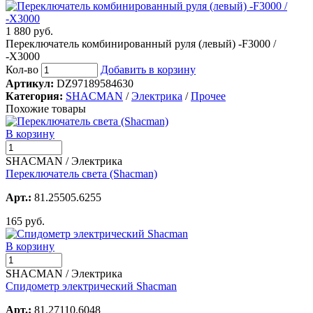
1 880 руб.
Переключатель комбинированный руля (левый) -F3000 /
-Х3000
Кол-во
Добавить в корзину
Артикул:
DZ97189584630
Категория:
SHACMAN
/
Электрика
/
Прочее
Похожие товары
В корзину
SHACMAN / Электрика
Переключатель света (Shacman)
Арт.:
81.25505.6255
165 руб.
В корзину
SHACMAN / Электрика
Спидометр электрический Shacman
Арт.:
81.27110.6048