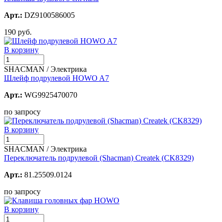
Арт.:
DZ9100586005
190 руб.
В корзину
SHACMAN / Электрика
Шлейф подрулевой HOWO A7
Арт.:
WG9925470070
по запросу
В корзину
SHACMAN / Электрика
Переключатель подрулевой (Shacman) Createk (CK8329)
Арт.:
81.25509.0124
по запросу
В корзину