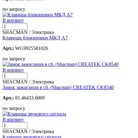
по запросу
В корзину
SHACMAN / Электрика
Клавиша блокировки МКД А7
Арт.:
WG9925581026
по запросу
В корзину
SHACMAN / Электрика
Замок зажигания в сб. (Shacman) CREATEK CK8540
Арт.:
81.46433.6009
по запросу
В корзину
SHACMAN / Электрика
Клавиша звукового сигнала