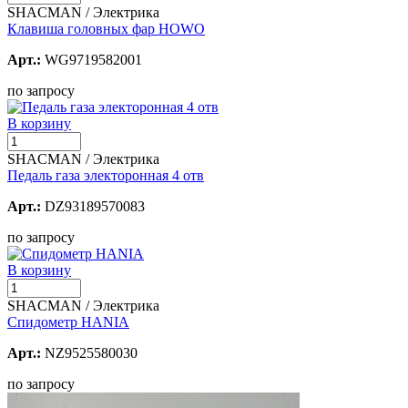
SHACMAN / Электрика
Клавиша головных фар HOWO
Арт.:
WG9719582001
по запросу
В корзину
SHACMAN / Электрика
Педаль газа электоронная 4 отв
Арт.:
DZ93189570083
по запросу
В корзину
SHACMAN / Электрика
Спидометр HANIA
Арт.:
NZ9525580030
по запросу