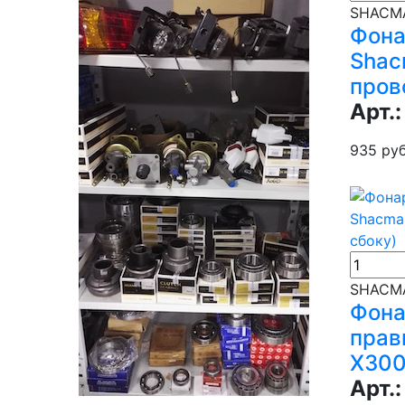
SHACMA
Фона
Shac
пров
Арт.:
935 руб
SHACMA
Фона
прав
X300
Арт.: