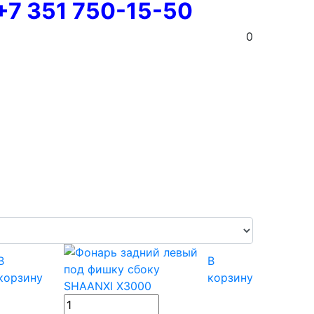
+7 351 750-15-50
0
В
В
корзину
корзину