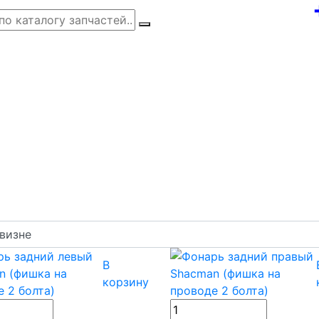
В
корзину