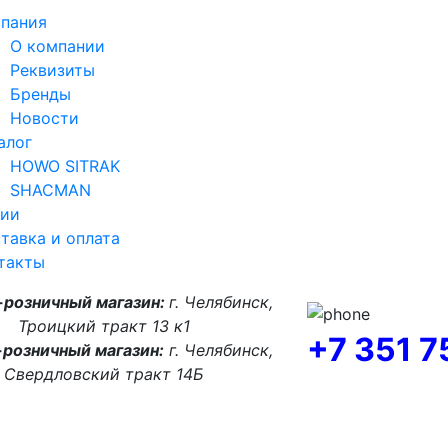
пания
О компании
Реквизиты
Бренды
Новости
алог
HOWO SITRAK
SHACMAN
ии
тавка и оплата
такты
-розничный магазин:
г. Челябинск,
Троицкий тракт 13 к1
+7 351 
розничный магазин:
г. Челябинск,
Свердловский тракт 14Б