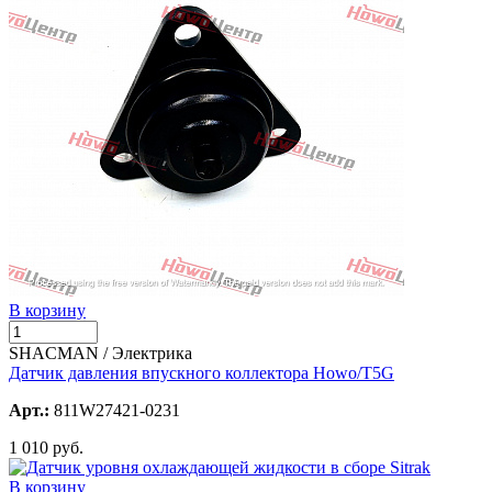
В корзину
SHACMAN / Электрика
Датчик давления впускного коллектора Howo/T5G
Арт.:
811W27421-0231
1 010 руб.
В корзину