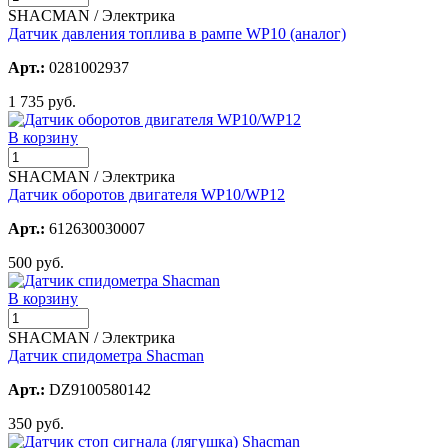
SHACMAN / Электрика
Датчик давления топлива в рампе WP10 (аналог)
Арт.:
0281002937
1 735 руб.
В корзину
SHACMAN / Электрика
Датчик оборотов двигателя WP10/WP12
Арт.:
612630030007
500 руб.
В корзину
SHACMAN / Электрика
Датчик спидометра Shacman
Арт.:
DZ9100580142
350 руб.