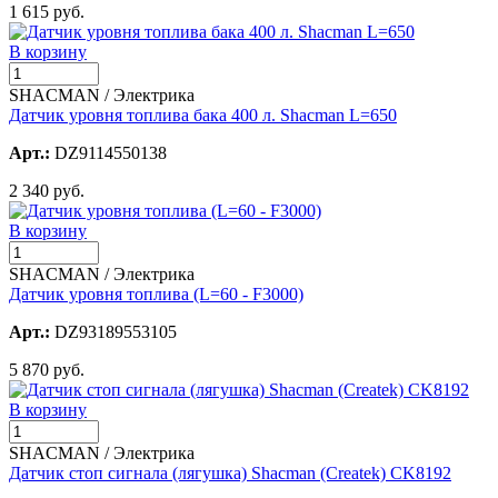
1 615 руб.
В корзину
SHACMAN / Электрика
Датчик уровня топлива бака 400 л. Shacman L=650
Арт.:
DZ9114550138
2 340 руб.
В корзину
SHACMAN / Электрика
Датчик уровня топлива (L=60 - F3000)
Арт.:
DZ93189553105
5 870 руб.
В корзину
SHACMAN / Электрика
Датчик стоп сигнала (лягушка) Shacman (Createk) CK8192