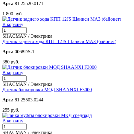
Арт.:
81.25520.0171
1 800 руб.
В корзину
SHACMAN / Электрика
Датчик заднего хода КПП 12JS Шанкси МАЗ (байонет)
Арт.:
0068DS-1
380 руб.
В корзину
SHACMAN / Электрика
Датчик блокировки МОД SHAANXI F3000
Арт.:
81.25503.0244
255 руб.
В корзину
SHACMAN / Электрика