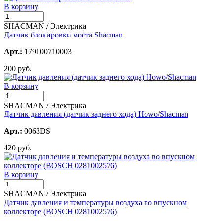
В корзину
SHACMAN / Электрика
Датчик блокировки моста Shacman
Арт.:
179100710003
200 руб.
В корзину
SHACMAN / Электрика
Датчик давления (датчик заднего хода) Howo/Shacman
Арт.:
0068DS
420 руб.
В корзину
SHACMAN / Электрика
Датчик давления и температуры воздуха во впускном
коллекторе (BOSCH 0281002576)