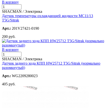
В корзину
SHACMAN / Электрика
Датчик температуры охлаждающей жидкости МС11/13
T5G/Sitrak
Арт.:
201V27421-0190
200 руб.
В корзину
SHACMAN / Электрика
Датчик заднего хода КПП HW25712 T5G/Sitrak (нормально
разомкнутый)
Арт.:
WG2209280023
405 руб.