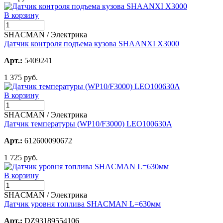
В корзину
SHACMAN / Электрика
Датчик контроля подъема кузова SHAANXI X3000
Арт.:
5409241
1 375 руб.
В корзину
SHACMAN / Электрика
Датчик температуры (WP10/F3000) LEO100630A
Арт.:
612600090672
1 725 руб.
В корзину
SHACMAN / Электрика
Датчик уровня топлива SHACMAN L=630мм
Арт.:
DZ93189554106