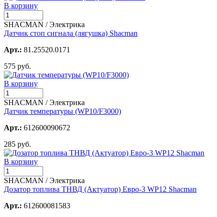
В корзину
SHACMAN / Электрика
Датчик стоп сигнала (лягушка) Shacman
Арт.:
81.25520.0171
575 руб.
В корзину
SHACMAN / Электрика
Датчик температуры (WP10/F3000)
Арт.:
612600090672
285 руб.
В корзину
SHACMAN / Электрика
Дозатор топлива ТНВД (Актуатор) Евро-3 WP12 Shacman
Арт.:
612600081583