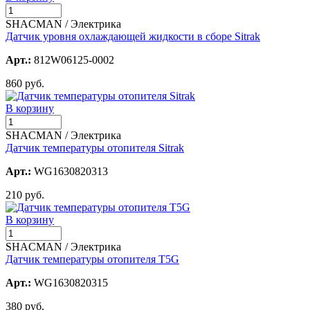
SHACMAN / Электрика
Датчик уровня охлаждающей жидкости в сборе Sitrak
Арт.:
812W06125-0002
860 руб.
В корзину
SHACMAN / Электрика
Датчик температуры отопителя Sitrak
Арт.:
WG1630820313
210 руб.
В корзину
SHACMAN / Электрика
Датчик температуры отопителя T5G
Арт.:
WG1630820315
380 руб.