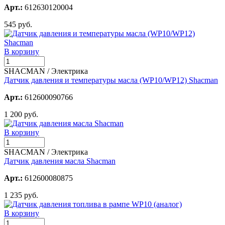
Арт.:
612630120004
545 руб.
В корзину
SHACMAN / Электрика
Датчик давления и температуры масла (WP10/WP12) Shacman
Арт.:
612600090766
1 200 руб.
В корзину
SHACMAN / Электрика
Датчик давления масла Shacman
Арт.:
612600080875
1 235 руб.
В корзину