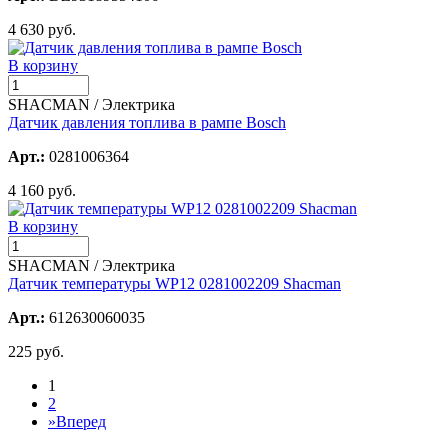
4 630 руб.
В корзину
SHACMAN / Электрика
Датчик давления топлива в рампе Bosch
Арт.:
0281006364
4 160 руб.
В корзину
SHACMAN / Электрика
Датчик температуры WP12 0281002209 Shacman
Арт.:
612630060035
225 руб.
1
2
»
Вперед