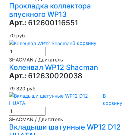
Прокладка коллектора
впускного WP13
Арт.:
612600116551
70 руб.
В корзину
SHACMAN / Двигатель
Коленвал WP12 Shacman
Арт.:
612630020038
79 820 руб.
В
корзину
SHACMAN / Двигатель
Вкладыши шатунные WP12 D12