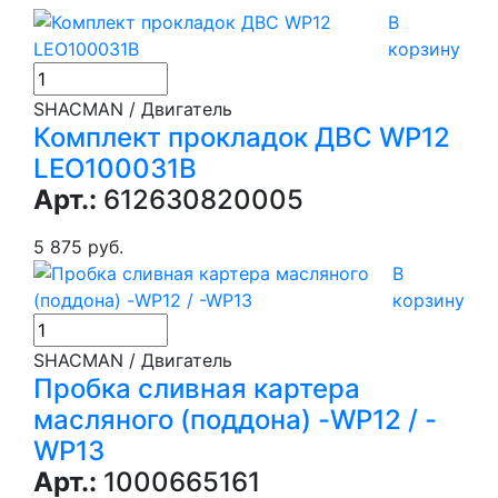
В
корзину
SHACMAN / Двигатель
Комплект прокладок ДВС WP12
LEO100031B
Арт.:
612630820005
5 875 руб.
В
корзину
SHACMAN / Двигатель
Пробка сливная картера
масляного (поддона) -WP12 / -
WP13
Арт.:
1000665161