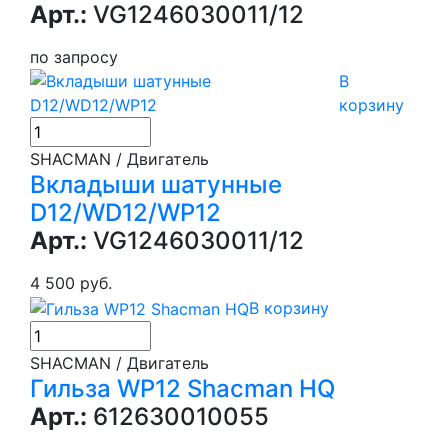
Арт.:
VG1246030011/12
по запросу
В
корзину
SHACMAN / Двигатель
Вкладыши шатунные
D12/WD12/WP12
Арт.:
VG1246030011/12
4 500 руб.
В корзину
SHACMAN / Двигатель
Гильза WP12 Shacman HQ
Арт.:
612630010055