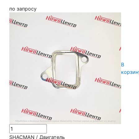
по запросу
В
корзин
SHACMAN / Двигатель