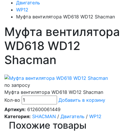
Двигатель
WP12
Муфта вентилятора WD618 WD12 Shacman
Муфта вентилятора
WD618 WD12
Shacman
по запросу
Муфта вентилятора WD618 WD12 Shacman
Кол-во
Добавить в корзину
Артикул:
612600061449
Категория:
SHACMAN
/
Двигатель
/
WP12
Похожие товары