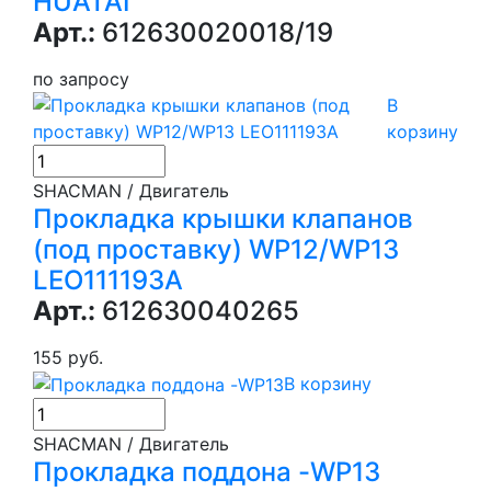
HUATAI
Арт.:
612630020018/19
по запросу
В
корзину
SHACMAN / Двигатель
Прокладка крышки клапанов
(под проставку) WP12/WP13
LEO111193A
Арт.:
612630040265
155 руб.
В корзину
SHACMAN / Двигатель
Прокладка поддона -WP13