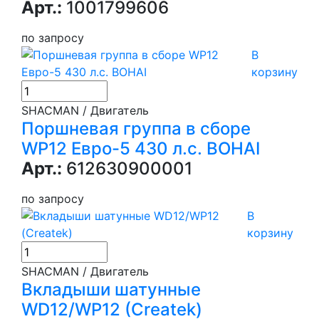
Арт.:
1001799606
по запросу
В
корзину
SHACMAN / Двигатель
Поршневая группа в сборе
WP12 Евро-5 430 л.с. BOHAI
Арт.:
612630900001
по запросу
В
корзину
SHACMAN / Двигатель
Вкладыши шатунные
WD12/WP12 (Createk)