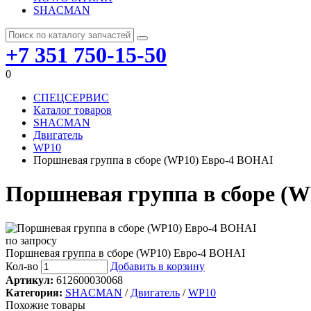
SHACMAN
+7 351 750-15-50
0
СПЕЦСЕРВИС
Каталог товаров
SHACMAN
Двигатель
WP10
Поршневая группа в сборе (WP10) Евро-4 BOHAI
Поршневая группа в сборе (
по запросу
Поршневая группа в сборе (WP10) Евро-4 BOHAI
Кол-во
Добавить в корзину
Артикул:
612600030068
Категория:
SHACMAN
/
Двигатель
/
WP10
Похожие товары