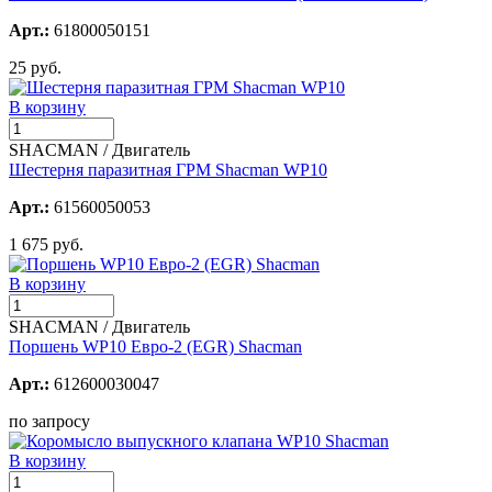
Арт.:
61800050151
25 руб.
В корзину
SHACMAN / Двигатель
Шестерня паразитная ГРМ Shacman WP10
Арт.:
61560050053
1 675 руб.
В корзину
SHACMAN / Двигатель
Поршень WP10 Евро-2 (EGR) Shacman
Арт.:
612600030047
по запросу
В корзину