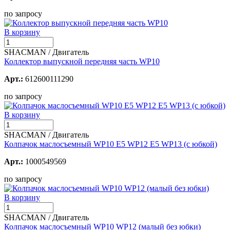
по запросу
В корзину
SHACMAN / Двигатель
Коллектор выпускной передняя часть WP10
Арт.:
612600111290
по запросу
В корзину
SHACMAN / Двигатель
Колпачок маслосъемный WP10 E5 WP12 Е5 WP13 (с юбкой)
Арт.:
1000549569
по запросу
В корзину
SHACMAN / Двигатель
Колпачок маслосъемный WP10 WP12 (малый без юбки)