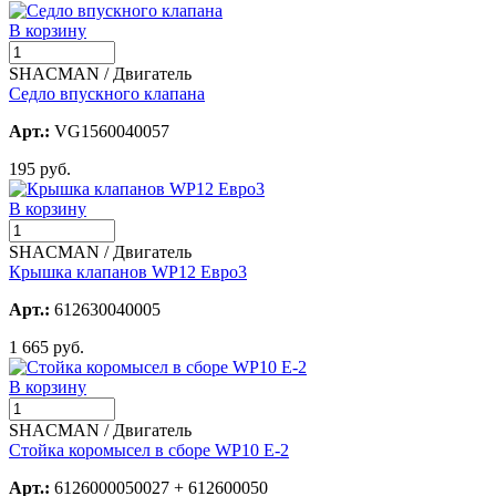
В корзину
SHACMAN / Двигатель
Седло впускного клапана
Арт.:
VG1560040057
195 руб.
В корзину
SHACMAN / Двигатель
Крышка клапанов WP12 Евро3
Арт.:
612630040005
1 665 руб.
В корзину
SHACMAN / Двигатель
Стойка коромысел в сборе WP10 E-2
Арт.:
6126000050027 + 612600050