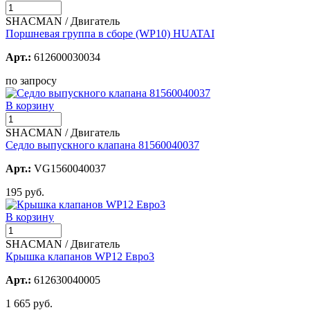
SHACMAN / Двигатель
Поршневая группа в сборе (WP10) HUATAI
Арт.:
612600030034
по запросу
В корзину
SHACMAN / Двигатель
Седло выпускного клапана 81560040037
Арт.:
VG1560040037
195 руб.
В корзину
SHACMAN / Двигатель
Крышка клапанов WP12 Евро3
Арт.:
612630040005
1 665 руб.