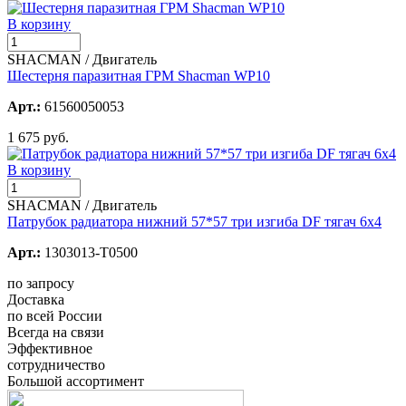
В корзину
SHACMAN / Двигатель
Шестерня паразитная ГРМ Shacman WP10
Арт.:
61560050053
1 675 руб.
В корзину
SHACMAN / Двигатель
Патрубок радиатора нижний 57*57 три изгиба DF тягач 6x4
Арт.:
1303013-T0500
по запросу
Доставка
по всей России
Всегда на связи
Эффективное
сотрудничество
Большой ассортимент