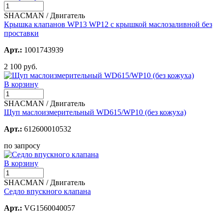
SHACMAN / Двигатель
Крышка клапанов WP13 WP12 с крышкой маслозаливной без
проставки
Арт.:
1001743939
2 100 руб.
В корзину
SHACMAN / Двигатель
Щуп маслоизмерительный WD615/WP10 (без кожуха)
Арт.:
612600010532
по запросу
В корзину
SHACMAN / Двигатель
Седло впускного клапана
Арт.:
VG1560040057