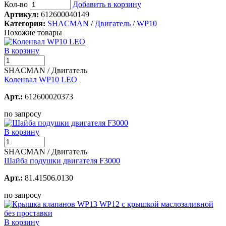
Кол-во
Добавить в корзину
Артикул:
612600040149
Категория:
SHACMAN
/
Двигатель
/
WP10
Похожие товары
В корзину
SHACMAN / Двигатель
Коленвал WP10 LEO
Арт.:
612600020373
по запросу
В корзину
SHACMAN / Двигатель
Шайба подушки двигателя F3000
Арт.:
81.41506.0130
по запросу
В корзину