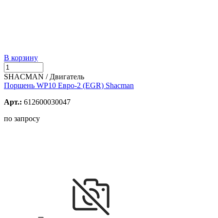
В корзину
SHACMAN / Двигатель
Поршень WP10 Евро-2 (EGR) Shacman
Арт.:
612600030047
по запросу