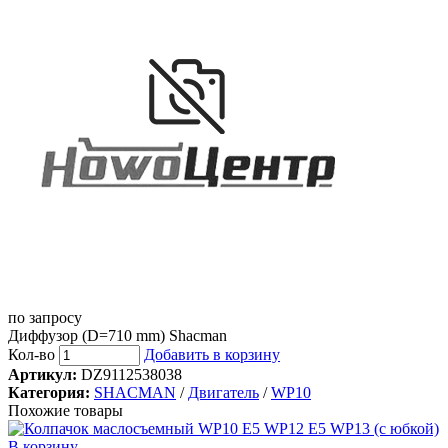
по запросу
Диффузор (D=710 mm) Shacman
Кол-во
Добавить в корзину
Артикул:
DZ9112538038
Категория:
SHACMAN
/
Двигатель
/
WP10
Похожие товары
В корзину