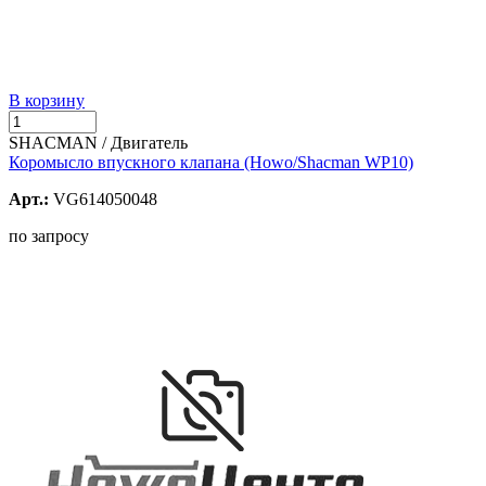
В корзину
SHACMAN / Двигатель
Коромысло впускного клапана (Howo/Shacman WP10)
Арт.:
VG614050048
по запросу