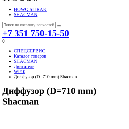
HOWO SITRAK
SHACMAN
+7 351 750-15-50
0
СПЕЦСЕРВИС
Каталог товаров
SHACMAN
Двигатель
WP10
Диффузор (D=710 mm) Shacman
Диффузор (D=710 mm)
Shacman