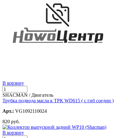
В корзину
SHACMAN / Двигатель
Трубка подвода масла к ТРК WD615 ( с гиб соедин )
Арт.:
VG1092110024
820 руб.
В корзину