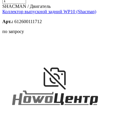
SHACMAN / Двигатель
Коллектор выпускной задний WP10 (Shacman)
Арт.:
612600111712
по запросу