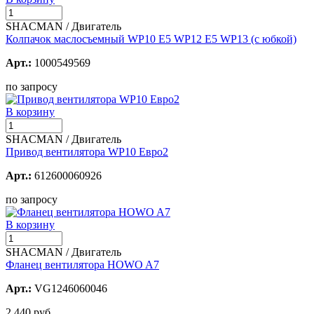
SHACMAN / Двигатель
Колпачок маслосъемный WP10 E5 WP12 Е5 WP13 (с юбкой)
Арт.:
1000549569
по запросу
В корзину
SHACMAN / Двигатель
Привод вентилятора WР10 Евро2
Арт.:
612600060926
по запросу
В корзину
SHACMAN / Двигатель
Фланец вентилятора HOWO A7
Арт.:
VG1246060046
2 440 руб.