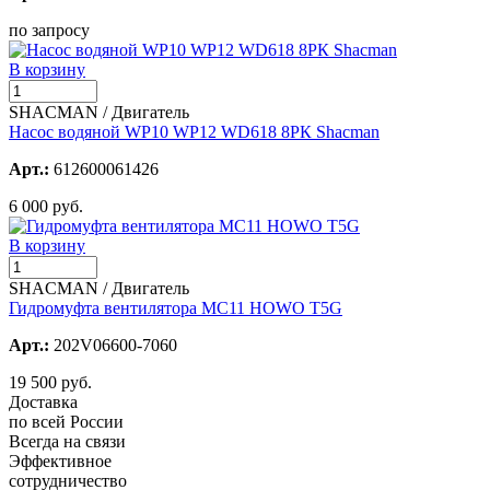
по запросу
В корзину
SHACMAN / Двигатель
Насос водяной WP10 WP12 WD618 8РК Shacman
Арт.:
612600061426
6 000 руб.
В корзину
SHACMAN / Двигатель
Гидромуфта вентилятора MC11 HOWO T5G
Арт.:
202V06600-7060
19 500 руб.
Доставка
по всей России
Всегда на связи
Эффективное
сотрудничество