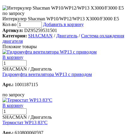
по запросу
Интеркулер Shacman WP10/WP12/WP13 X3000/F3000 E5
Кол-во
Добавить в корзину
Артикул:
DZ95259531501
Категория:
SHACMAN
/
Двигатель
/
Система охлаждения
двигателя
Похожие товары
В корзину
SHACMAN / Двигатель
Гидромуфта вентилятора WP13 с приводом
Арт.:
1001187115
по запросу
В корзину
SHACMAN / Двигатель
Термостат WP13 83°C
Арт.:
610800060597