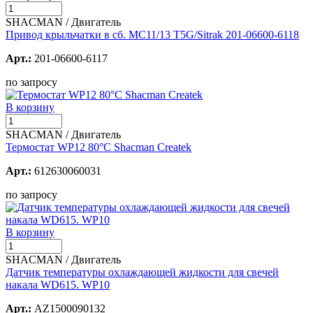
SHACMAN / Двигатель
Привод крыльчатки в сб. МС11/13 T5G/Sitrak 201-06600-6118
Арт.:
201-06600-6117
по запросу
В корзину
SHACMAN / Двигатель
Термостат WP12 80°C Shacman Createk
Арт.:
612630060031
по запросу
В корзину
SHACMAN / Двигатель
Датчик температуры охлаждающей жидкости для свечей
накала WD615. WP10
Арт.:
AZ1500090132