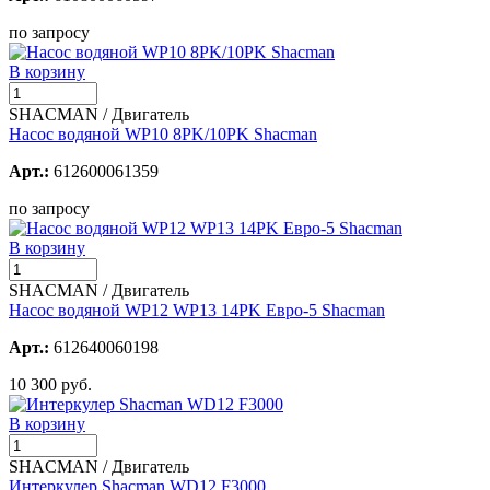
по запросу
В корзину
SHACMAN / Двигатель
Насос водяной WP10 8PK/10PK Shacman
Арт.:
612600061359
по запросу
В корзину
SHACMAN / Двигатель
Насос водяной WP12 WP13 14PK Евро-5 Shacman
Арт.:
612640060198
10 300 руб.
В корзину
SHACMAN / Двигатель
Интеркулер Shacman WD12 F3000