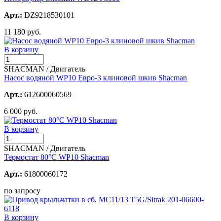
Арт.:
DZ9218530101
11 180 руб.
В корзину
SHACMAN / Двигатель
Насос водяной WP10 Евро-3 клиновой шкив Shacman
Арт.:
612600060569
6 000 руб.
В корзину
SHACMAN / Двигатель
Термостат 80°С WP10 Shacman
Арт.:
61800060172
по запросу
В корзину