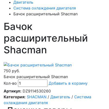
Двигатель
Система охлаждения двигателя
Бачок расширительный Shacman
Бачок
расширительный
Shacman
750 руб.
Бачок расширительный Shacman
Кол-во
Добавить в корзину
Артикул:
DZ9114530260
Категория:
SHACMAN
/
Двигатель
/
Система
охлаждения двигателя