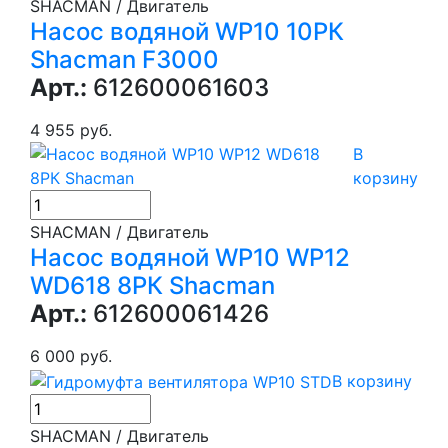
SHACMAN / Двигатель
Насос водяной WP10 10РК
Shacman F3000
Арт.:
612600061603
4 955 руб.
В
корзину
SHACMAN / Двигатель
Насос водяной WP10 WP12
WD618 8РК Shacman
Арт.:
612600061426
6 000 руб.
В корзину
SHACMAN / Двигатель