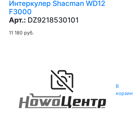
Интеркулер Shacman WD12
F3000
Арт.:
DZ9218530101
11 180 руб.
В
корзин