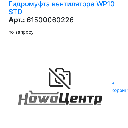
Гидромуфта вентилятора WP10
STD
Арт.:
61500060226
по запросу
В
корзин