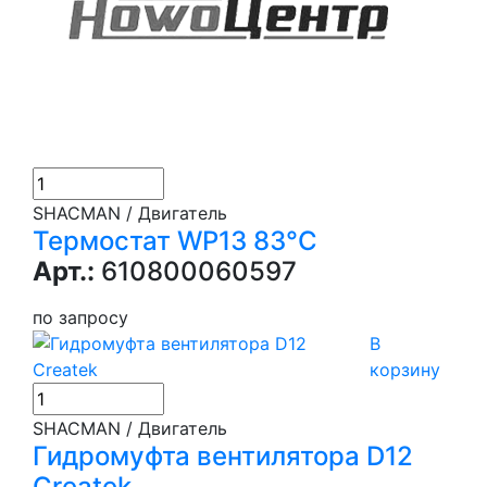
SHACMAN / Двигатель
Термостат WP13 83°C
Арт.:
610800060597
по запросу
В
корзину
SHACMAN / Двигатель
Гидромуфта вентилятора D12
Createk