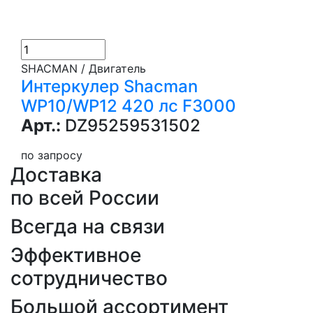
SHACMAN / Двигатель
Интеркулер Shacman
WP10/WP12 420 лс F3000
Арт.:
DZ95259531502
по запросу
Доставка
по всей России
Всегда на связи
Эффективное
сотрудничество
Большой ассортимент