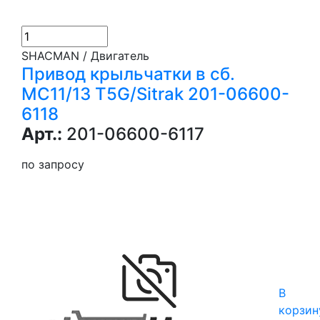
SHACMAN / Двигатель
Привод крыльчатки в сб.
МС11/13 T5G/Sitrak 201-06600-
6118
Арт.:
201-06600-6117
по запросу
В
корзин