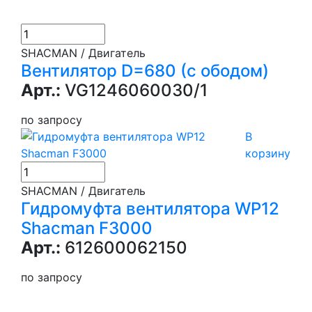
SHACMAN / Двигатель
Вентилятор D=680 (с ободом)
Арт.:
VG1246060030/1
по запросу
В
корзину
SHACMAN / Двигатель
Гидромуфта вентилятора WP12
Shacman F3000
Арт.:
612600062150
по запросу