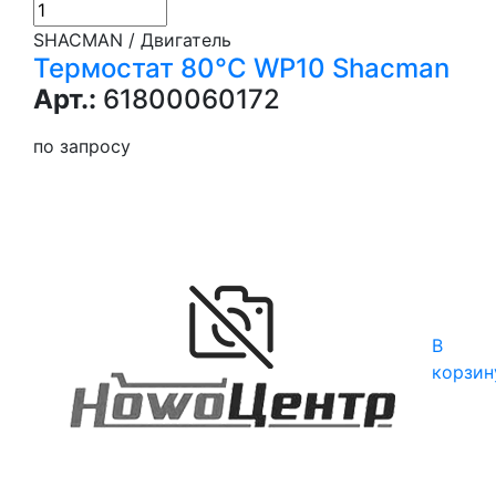
SHACMAN / Двигатель
Термостат 80°С WP10 Shacman
Арт.:
61800060172
по запросу
В
корзин