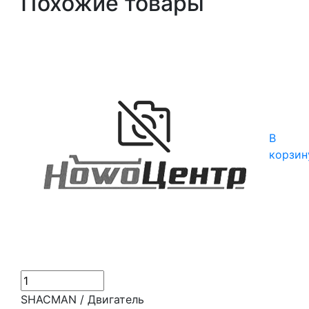
Похожие товары
В
корзин
SHACMAN / Двигатель