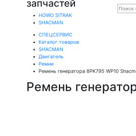
запчастей
HOWO SITRAK
SHACMAN
СПЕЦСЕРВИС
Каталог товаров
SHACMAN
Двигатель
Ремни
Ремень генератора 8PK795 WP10 Shacm
Ремень генерато