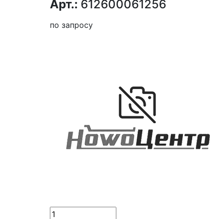
Арт.:
612600061256
по запросу