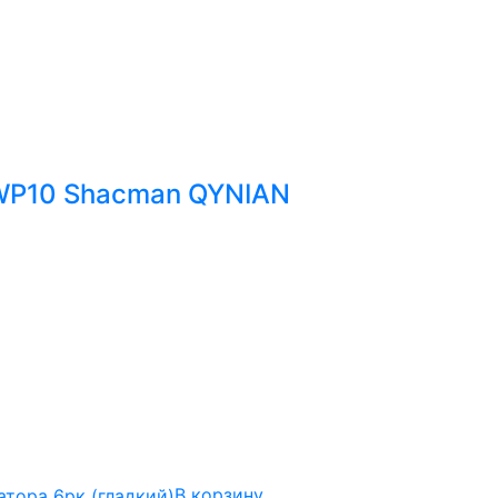
WP10 Shacman QYNIAN
В корзину