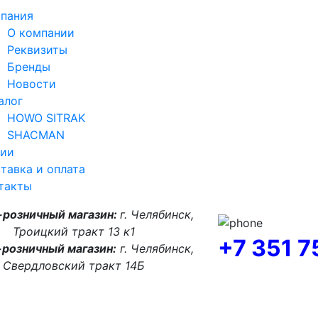
пания
О компании
Реквизиты
Бренды
Новости
алог
HOWO SITRAK
SHACMAN
ии
тавка и оплата
такты
-розничный магазин:
г. Челябинск,
Троицкий тракт 13 к1
+7 351 
розничный магазин:
г. Челябинск,
Свердловский тракт 14Б