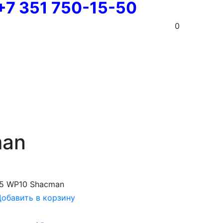
+7 351 750-15-50
0
man
95 WP10 Shacman
обавить в корзину