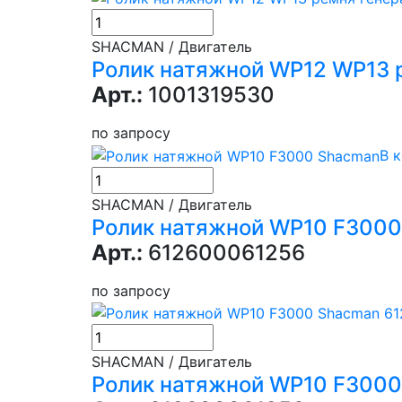
SHACMAN / Двигатель
Ролик натяжной WP12 WP13 р
Арт.:
1001319530
по запросу
В 
SHACMAN / Двигатель
Ролик натяжной WP10 F300
Арт.:
612600061256
по запросу
SHACMAN / Двигатель
Ролик натяжной WP10 F3000