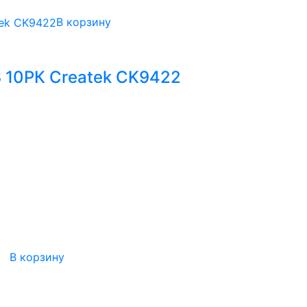
В корзину
 10РК Createk CK9422
В корзину