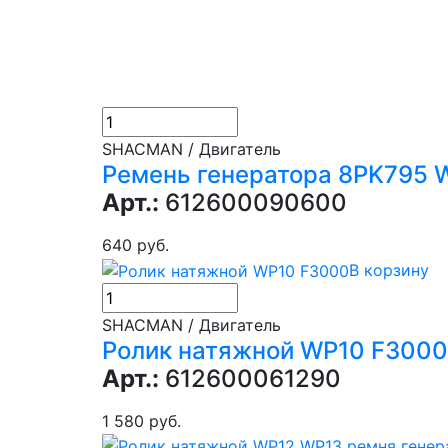
SHACMAN / Двигатель
Ремень генератора 8PK795 
Арт.:
612600090600
640 руб.
В корзину
SHACMAN / Двигатель
Ролик натяжной WP10 F3000
Арт.:
612600061290
1 580 руб.