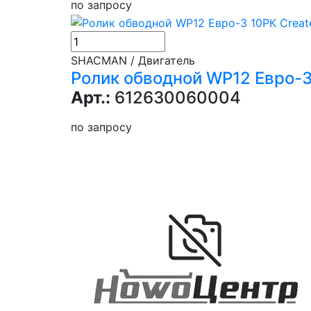
по запросу
SHACMAN / Двигатель
Ролик обводной WP12 Евро-3
Арт.:
612630060004
по запросу