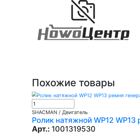
Похожие товары
SHACMAN / Двигатель
Ролик натяжной WP12 WP13 р
Арт.:
1001319530