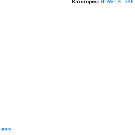
Категория:
HOWO SITRAK
рзину