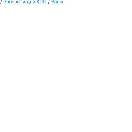
/
Запчасти для КПП
/
Валы