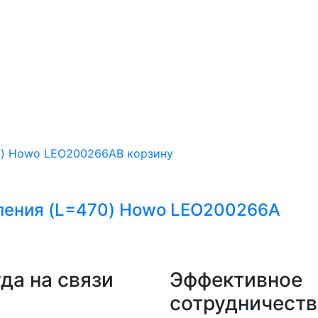
В корзину
ления (L=470) Howo LEO200266A
да на связи
Эффективное
сотрудничеств