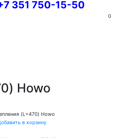
+7 351 750-15-50
0
70) Howo
епления (L=470) Howo
обавить в корзину