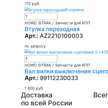
715 руб.
В корзину
HOWO SITRAK / Запчасти для КПП
Втулка переходная
Арт.:
AZ2210100003
по запросу
HOWO SITRAK / Запчасти для КПП
Вал вилки выключения сцеп
Арт.:
99112230033
1 800 руб.
Доставка
Всег
по всей России