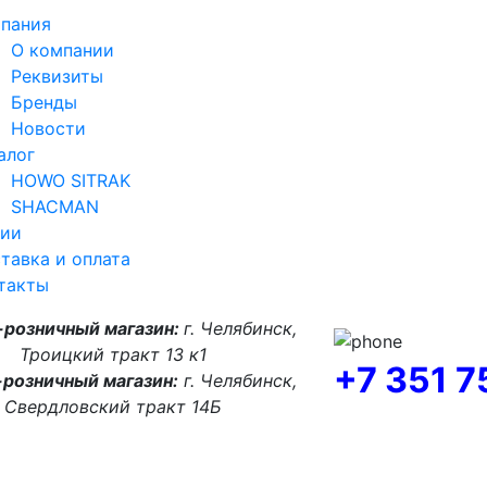
пания
О компании
Реквизиты
Бренды
Новости
алог
HOWO SITRAK
SHACMAN
ии
тавка и оплата
такты
-розничный магазин:
г. Челябинск,
Троицкий тракт 13 к1
+7 351 
розничный магазин:
г. Челябинск,
Свердловский тракт 14Б