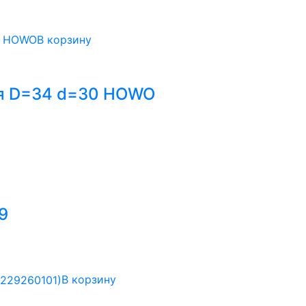
В корзину
ия D=34 d=30 HOWO
9
В корзину