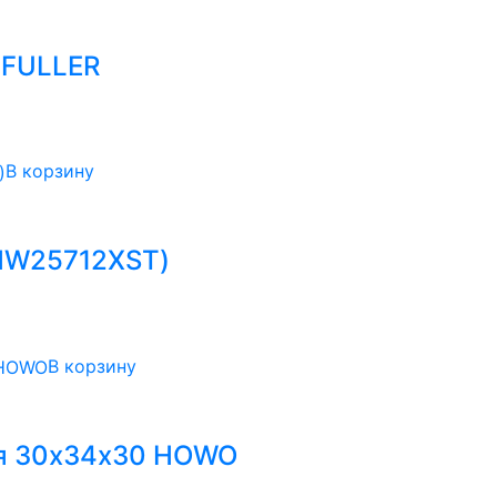
-FULLER
В корзину
(HW25712XST)
В корзину
ия 30х34х30 HOWO