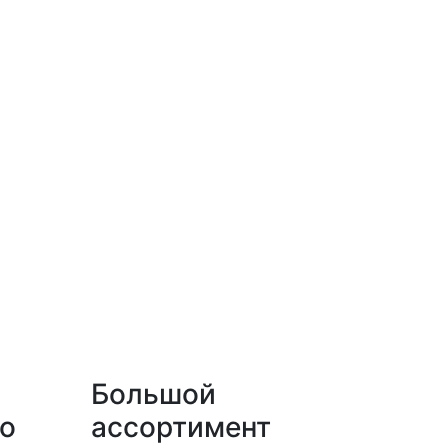
Большой
о
ассортимент