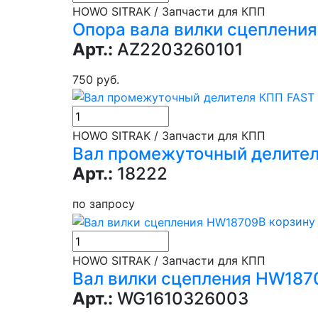
HOWO SITRAK / Запчасти для КПП
Опора вала вилки сцеплени
Арт.:
AZ2203260101
750 руб.
HOWO SITRAK / Запчасти для КПП
Вал промежуточный делител
Арт.:
18222
по запросу
В корзину
HOWO SITRAK / Запчасти для КПП
Вал вилки сцепления HW187
Арт.:
WG1610326003