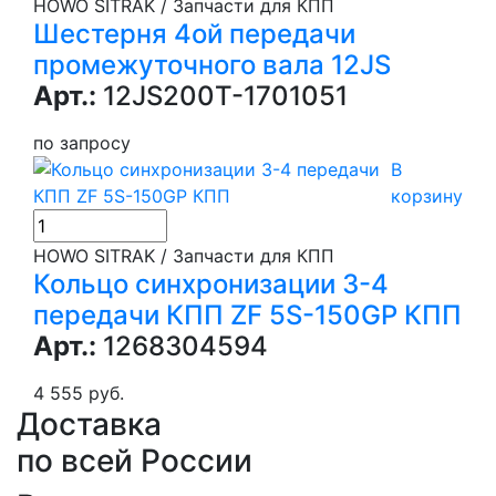
HOWO SITRAK / Запчасти для КПП
Шестерня 4ой передачи
промежуточного вала 12JS
Арт.:
12JS200T-1701051
по запросу
В
корзину
HOWO SITRAK / Запчасти для КПП
Кольцо синхронизации 3-4
передачи КПП ZF 5S-150GP КПП
Арт.:
1268304594
4 555 руб.
Доставка
по всей России