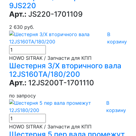
9JS220
Арт.:
JS220-1701109
2 630 руб.
В
корзину
HOWO SITRAK / Запчасти для КПП
Шестерня З/Х вторичного вала
12JS160TA/180/200
Арт.:
12JS200T-1701110
по запросу
В
корзину
HOWO SITRAK / Запчасти для КПП
Шестерня 5 пер вала промежут