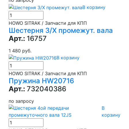
В корзину
HOWO SITRAK / Запчасти для КПП
Шестерня З/Х промежут. вала
Арт.:
16757
1 480 руб.
В корзину
HOWO SITRAK / Запчасти для КПП
Пружина HW20716
Арт.:
732040386
по запросу
В
корзину