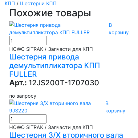
КПП
/
Шестерни КПП
Похожие товары
В
корзину
HOWO SITRAK / Запчасти для КПП
Шестерня привода
демультипликатора КПП
FULLER
Арт.:
12JS200T-1707030
по запросу
В
корзину
HOWO SITRAK / Запчасти для КПП
Шестерня З/Х вторичного вала