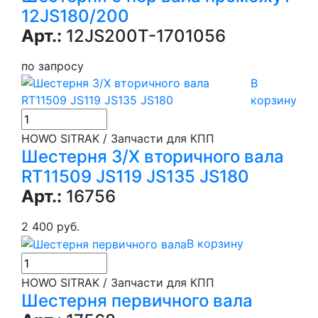
12JS180/200
Арт.:
12JS200T-1701056
по запросу
В
корзину
HOWO SITRAK / Запчасти для КПП
Шестерня З/Х вторичного вала
RT11509 JS119 JS135 JS180
Арт.:
16756
2 400 руб.
В корзину
HOWO SITRAK / Запчасти для КПП
Шестерня первичного вала