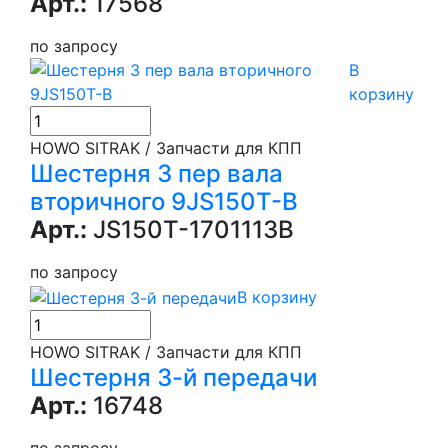
Арт.:
17568
по запросу
В
корзину
HOWO SITRAK / Запчасти для КПП
Шестерня 3 пер вала
вторичного 9JS150T-B
Арт.:
JS150T-1701113B
по запросу
В корзину
HOWO SITRAK / Запчасти для КПП
Шестерня 3-й передачи
Арт.:
16748
по запросу