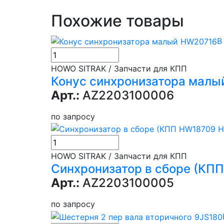
Похожие товары
В
HOWO SITRAK / Запчасти для КПП
Конус синхронизатора мал
Арт.:
AZ2203100006
по запросу
HOWO SITRAK / Запчасти для КПП
Синхронизатор в сборе (К
Арт.:
AZ2203100005
по запросу