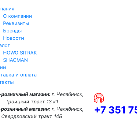
пания
О компании
Реквизиты
Бренды
Новости
алог
HOWO SITRAK
SHACMAN
ии
тавка и оплата
такты
-розничный магазин:
г. Челябинск,
Троицкий тракт 13 к1
+7 351 
розничный магазин:
г. Челябинск,
Свердловский тракт 14Б