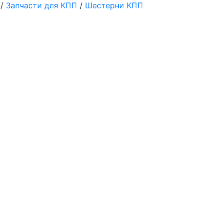
/
Запчасти для КПП
/
Шестерни КПП