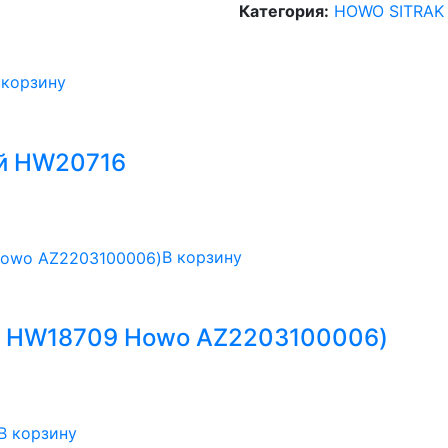
Категория:
HOWO SITRAK
 корзину
ый HW20716
В корзину
ПП HW18709 Howo AZ2203100006)
В корзину