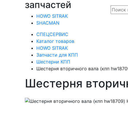
запчастей
HOWO SITRAK
SHACMAN
СПЕЦСЕРВИС
Каталог товаров
HOWO SITRAK
Запчасти для КПП
Шестерни КПП
Шестерня вторичного вала (кпп hw187
Шестерня вторичн