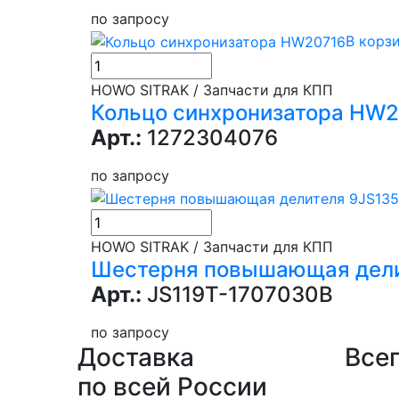
по запросу
В корз
HOWO SITRAK / Запчасти для КПП
Кольцо синхронизатора HW
Арт.:
1272304076
по запросу
HOWO SITRAK / Запчасти для КПП
Шестерня повышающая дели
Арт.:
JS119Т-1707030В
по запросу
Доставка
Всег
по всей России