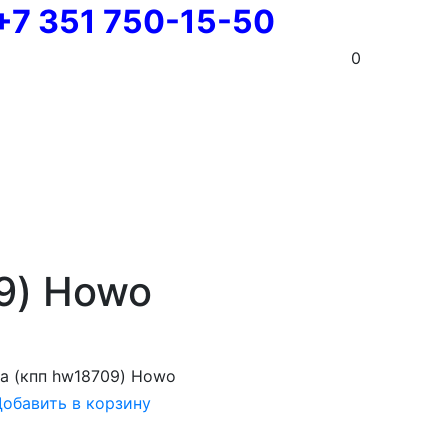
+7 351 750-15-50
0
9) Howo
а (кпп hw18709) Howo
обавить в корзину