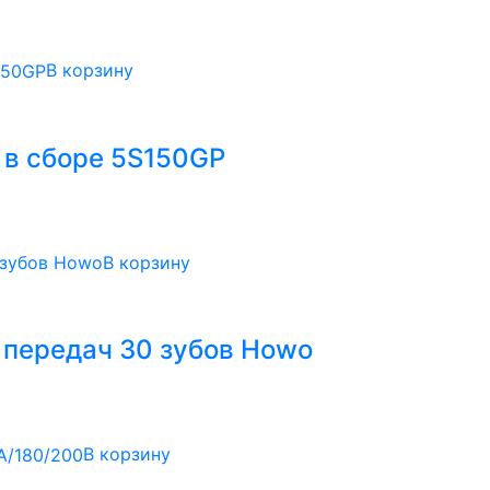
В корзину
 в сборе 5S150GP
В корзину
 передач 30 зубов Howo
В корзину