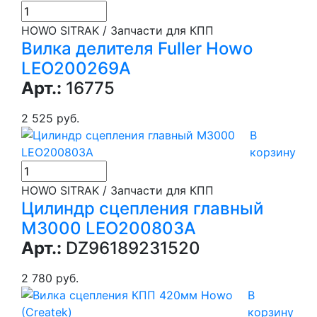
HOWO SITRAK / Запчасти для КПП
Вилка делителя Fuller Howo
LEO200269A
Арт.:
16775
2 525 руб.
В
корзину
HOWO SITRAK / Запчасти для КПП
Цилиндр сцепления главный
M3000 LEO200803A
Арт.:
DZ96189231520
2 780 руб.
В
корзину