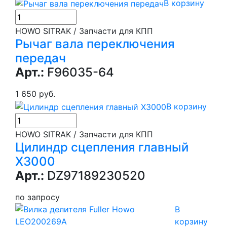
В корзину
HOWO SITRAK / Запчасти для КПП
Рычаг вала переключения
передач
Арт.:
F96035-64
1 650 руб.
В корзину
HOWO SITRAK / Запчасти для КПП
Цилиндр сцепления главный
Х3000
Арт.:
DZ97189230520
по запросу
В
корзину