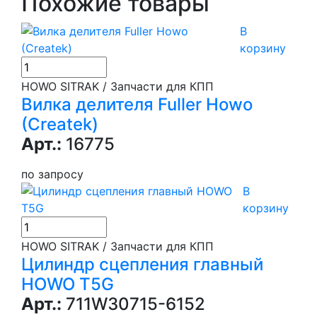
Похожие товары
В
корзину
HOWO SITRAK / Запчасти для КПП
Вилка делителя Fuller Howo
(Createk)
Арт.:
16775
по запросу
В
корзину
HOWO SITRAK / Запчасти для КПП
Цилиндр сцепления главный
HOWO T5G
Арт.:
711W30715-6152