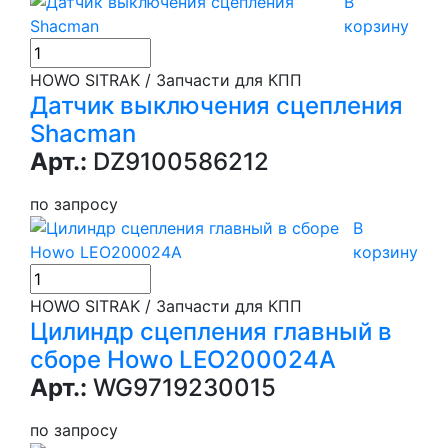
В
корзину
HOWO SITRAK / Запчасти для КПП
Датчик выключения сцепления
Shacman
Арт.:
DZ9100586212
по запросу
В
корзину
HOWO SITRAK / Запчасти для КПП
Цилиндр сцепления главный в
сборе Howo LEO200024A
Арт.:
WG9719230015
по запросу