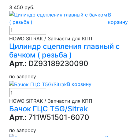
3 450 руб.
В
корзину
HOWO SITRAK / Запчасти для КПП
Цилиндр сцепления главный с
бачком ( резьба )
Арт.:
DZ93189230090
по запросу
В корзину
HOWO SITRAK / Запчасти для КПП
Бачок ГЦС T5G/Sitrak
Арт.:
711W51501-6070
по запросу