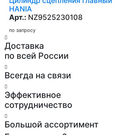
Цилиндр сцепления главный
HANIA
Арт.:
NZ9525230108
по запросу
Доставка
по всей России
Всегда на связи
Эффективное
сотрудничество
Большой ассортимент