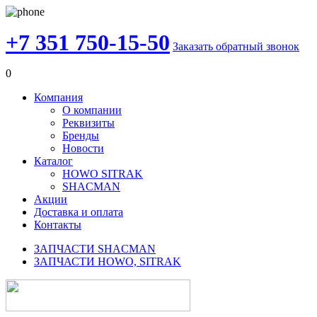
+7 351 750-15-50
Заказать обратный звонок
0
Компания
О компании
Реквизиты
Бренды
Новости
Каталог
HOWO SITRAK
SHACMAN
Акции
Доставка и оплата
Контакты
ЗАПЧАСТИ SHACMAN
ЗАПЧАСТИ HOWO, SITRAK