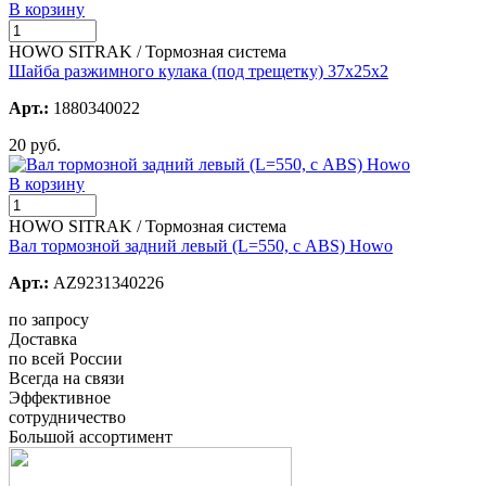
В корзину
HOWO SITRAK / Тормозная система
Шайба разжимного кулака (под трещетку) 37х25х2
Арт.:
1880340022
20 руб.
В корзину
HOWO SITRAK / Тормозная система
Вал тормозной задний левый (L=550, с ABS) Howo
Арт.:
AZ9231340226
по запросу
Доставка
по всей России
Всегда на связи
Эффективное
сотрудничество
Большой ассортимент