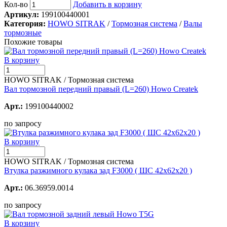
Кол-во
Добавить в корзину
Артикул:
199100440001
Категория:
HOWO SITRAK
/
Тормозная система
/
Валы
тормозные
Похожие товары
В корзину
HOWO SITRAK / Тормозная система
Вал тормозной передний правый (L=260) Howo Createk
Арт.:
199100440002
по запросу
В корзину
HOWO SITRAK / Тормозная система
Втулка разжимного кулака зад F3000 ( ШС 42х62х20 )
Арт.:
06.36959.0014
по запросу
В корзину