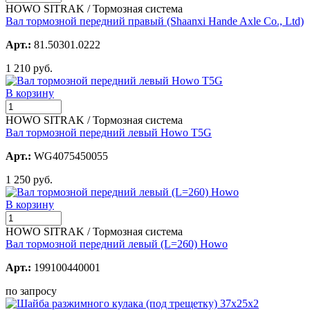
HOWO SITRAK / Тормозная система
Вал тормозной передний правый (Shaanxi Hande Axle Co., Ltd)
Арт.:
81.50301.0222
1 210 руб.
В корзину
HOWO SITRAK / Тормозная система
Вал тормозной передний левый Howo T5G
Арт.:
WG4075450055
1 250 руб.
В корзину
HOWO SITRAK / Тормозная система
Вал тормозной передний левый (L=260) Howo
Арт.:
199100440001
по запросу