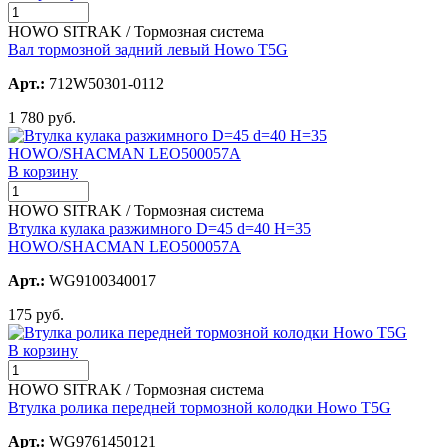
HOWO SITRAK / Тормозная система
Вал тормозной задний левый Howo T5G
Арт.:
712W50301-0112
1 780 руб.
В корзину
HOWO SITRAK / Тормозная система
Втулка кулака разжимного D=45 d=40 H=35
HOWO/SHACMAN LEO500057A
Арт.:
WG9100340017
175 руб.
В корзину
HOWO SITRAK / Тормозная система
Втулка ролика передней тормозной колодки Howo T5G
Арт.:
WG9761450121