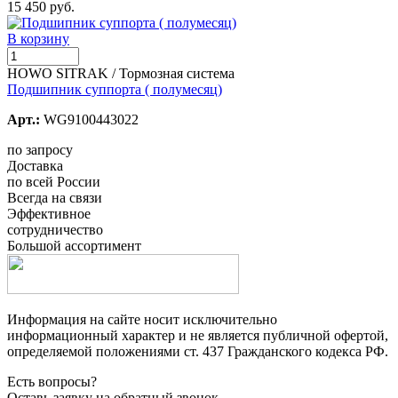
15 450 руб.
В корзину
HOWO SITRAK / Тормозная система
Подшипник суппорта ( полумесяц)
Арт.:
WG9100443022
по запросу
Доставка
по всей России
Всегда на связи
Эффективное
сотрудничество
Большой ассортимент
Информация на сайте носит исключительно
информационный характер и не является публичной офертой,
определяемой положениями ст. 437 Гражданского кодекса РФ.
Есть вопросы?
Оставь заявку на обратный звонок...