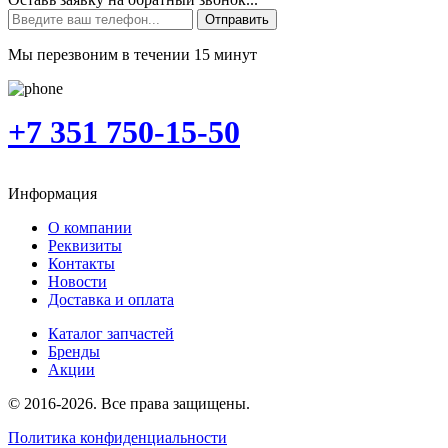
Отправить
Мы перезвоним в течении 15 минут
+7 351 750-15-50
Информация
О компании
Реквизиты
Контакты
Новости
Доставка и оплата
Каталог запчастей
Бренды
Акции
© 2016-2026. Все права защищены.
Политика конфиденциальности