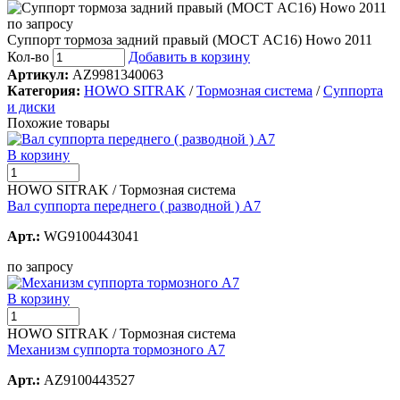
по запросу
Суппорт тормоза задний правый (МОСТ AC16) Howo 2011
Кол-во
Добавить в корзину
Артикул:
AZ9981340063
Категория:
HOWO SITRAK
/
Тормозная система
/
Суппорта
и диски
Похожие товары
В корзину
HOWO SITRAK / Тормозная система
Вал суппорта переднего ( разводной ) А7
Арт.:
WG9100443041
по запросу
В корзину
HOWO SITRAK / Тормозная система
Механизм суппорта тормозного А7
Арт.:
AZ9100443527