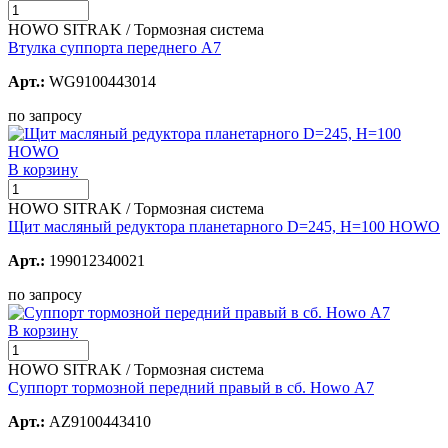
HOWO SITRAK / Тормозная система
Втулка суппорта переднего А7
Арт.:
WG9100443014
по запросу
В корзину
HOWO SITRAK / Тормозная система
Щит масляный редуктора планетарного D=245, H=100 HOWO
Арт.:
199012340021
по запросу
В корзину
HOWO SITRAK / Тормозная система
Суппорт тормозной передний правый в сб. Howo А7
Арт.:
AZ9100443410