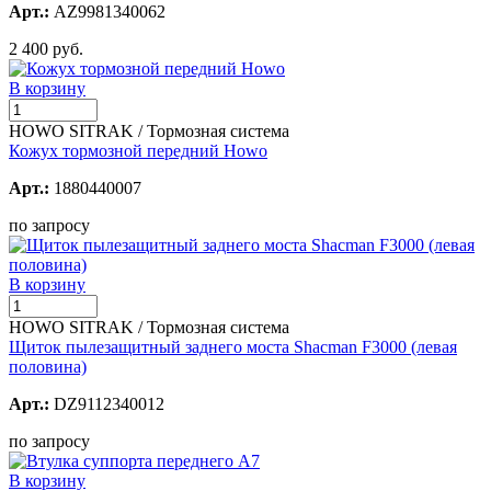
Арт.:
AZ9981340062
2 400 руб.
В корзину
HOWO SITRAK / Тормозная система
Кожух тормозной передний Howo
Арт.:
1880440007
по запросу
В корзину
HOWO SITRAK / Тормозная система
Щиток пылезащитный заднего моста Shacman F3000 (левая
половина)
Арт.:
DZ9112340012
по запросу
В корзину