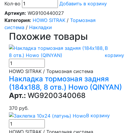
Кол-во
Добавить в корзину
Артикул:
WG9100440027
Категория:
HOWO SITRAK
/
Тормозная
система
/
Накладки
Похожие товары
В
корзину
HOWO SITRAK / Тормозная система
Накладка тормозная задняя
(184х188, 8 отв.) Howo (QINYAN)
Арт.:
WG9200340068
370 руб.
В корзину
HOWO SITRAK / Тормозная система