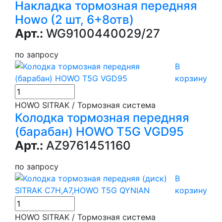
Накладка тормозная передняя
Howo (2 шт, 6+8отв)
Арт.:
WG9100440029/27
по запросу
В
корзину
HOWO SITRAK / Тормозная система
Колодка тормозная передняя
(барабан) HOWO T5G VGD95
Арт.:
AZ9761451160
по запросу
В
корзину
HOWO SITRAK / Тормозная система