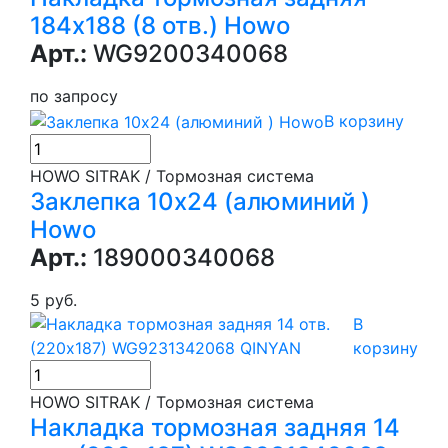
184х188 (8 отв.) Howo
Арт.:
WG9200340068
по запросу
В корзину
HOWO SITRAK / Тормозная система
Заклепка 10х24 (алюминий )
Howo
Арт.:
189000340068
5 руб.
В
корзину
HOWO SITRAK / Тормозная система
Накладка тормозная задняя 14