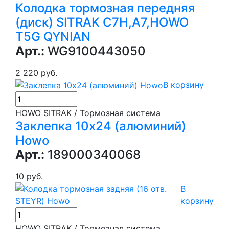
Колодка тормозная передняя
(диск) SITRAK C7H,A7,HOWO
T5G QYNIAN
Арт.:
WG9100443050
2 220 руб.
В корзину
HOWO SITRAK / Тормозная система
Заклепка 10х24 (алюминий)
Howo
Арт.:
189000340068
10 руб.
В
корзину
HOWO SITRAK / Тормозная система