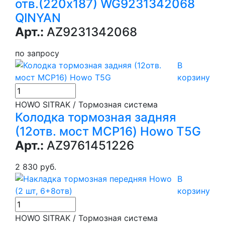
отв.(220х187) WG9231342068
QINYAN
Арт.:
AZ9231342068
по запросу
В
корзину
HOWO SITRAK / Тормозная система
Колодка тормозная задняя
(12отв. мост MCP16) Howo T5G
Арт.:
AZ9761451226
2 830 руб.
В
корзину
HOWO SITRAK / Тормозная система