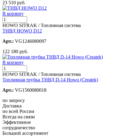
23 510 руб.
В корзину
HOWO SITRAK / Топливная система
ТНВД HOWO D12
Арт.:
VG1246080097
122 180 руб.
В корзину
HOWO SITRAK / Топливная система
Топливная трубка ТНВД D-14 Howo (Createk)
Арт.:
VG1560080018
по запросу
Доставка
по всей России
Всегда на связи
Эффективное
сотрудничество
Большой ассортимент