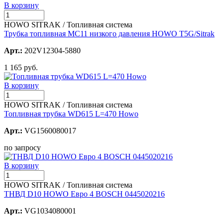
В корзину
HOWO SITRAK / Топливная система
Трубка топливная MC11 низкого давления HOWO T5G/Sitrak
Арт.:
202V12304-5880
1 165 руб.
В корзину
HOWO SITRAK / Топливная система
Топливная трубка WD615 L=470 Howo
Арт.:
VG1560080017
по запросу
В корзину
HOWO SITRAK / Топливная система
ТНВД D10 HOWO Евро 4 BOSCH 0445020216
Арт.:
VG1034080001