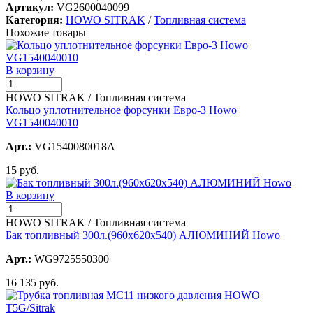
Артикул:
VG2600040099
Категория:
HOWO SITRAK
/
Топливная система
Похожие товары
В корзину
HOWO SITRAK / Топливная система
Кольцо уплотнительное форсунки Евро-3 Howo
VG1540040010
Арт.:
VG1540080018A
15 руб.
В корзину
HOWO SITRAK / Топливная система
Бак топливный 300л.(960х620х540) АЛЮМИНИЙ Howo
Арт.:
WG9725550300
16 135 руб.