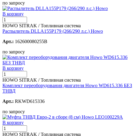
по запросу
В корзину
HOWO SITRAK / Топливная система
Распылитель DLLA155P179 (266/290 л.с.) Howo
Арт.:
162600080255B
по запросу
В корзину
HOWO SITRAK / Топливная система
Комплект переоборудования двигателя Howo WD615.336 БЕЗ
ТНВД
Арт.:
RKWD615336
по запросу
В корзину
HOWO SITRAK / Топливная система