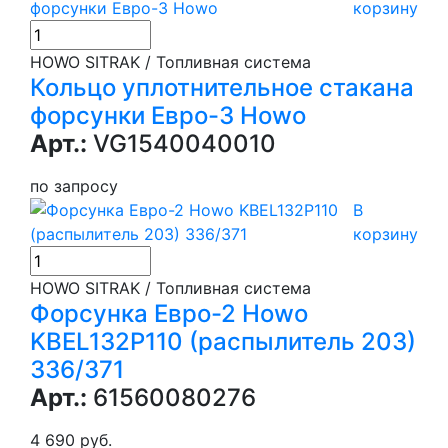
корзину
HOWO SITRAK / Топливная система
Кольцо уплотнительное стакана
форсунки Евро-3 Howo
Арт.:
VG1540040010
по запросу
В
корзину
HOWO SITRAK / Топливная система
Форсунка Евро-2 Howo
KBEL132P110 (распылитель 203)
336/371
Арт.:
61560080276
4 690 руб.