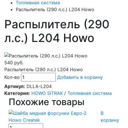
Топливная система
Распылитель (290 л.с.) L204 Howo
Распылитель (290
л.с.) L204 Howo
540 руб.
Распылитель (290 л.с.) L204 Howo
Кол-во
Добавить в корзину
Артикул:
DLLA-L204
Категория:
HOWO SITRAK
/
Топливная система
Похожие товары
В
корзину