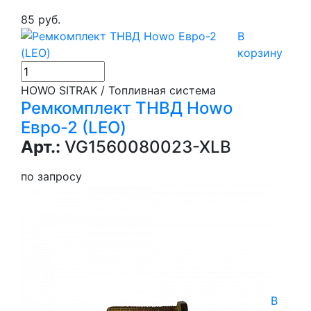
85 руб.
В
корзину
HOWO SITRAK / Топливная система
Ремкомплект ТНВД Howo
Евро-2 (LEO)
Арт.:
VG1560080023-XLB
по запросу
В