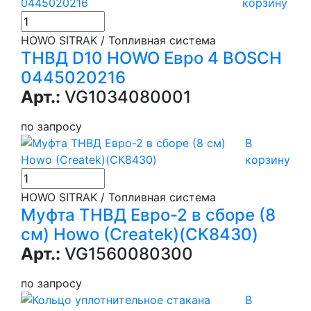
корзину
HOWO SITRAK / Топливная система
ТНВД D10 HOWO Евро 4 BOSCH
0445020216
Арт.:
VG1034080001
по запросу
В
корзину
HOWO SITRAK / Топливная система
Муфта ТНВД Евро-2 в сборе (8
см) Howo (Createk)(СК8430)
Арт.:
VG1560080300
по запросу
В