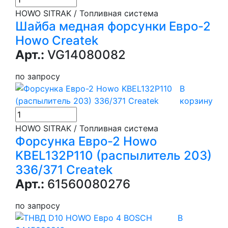
HOWO SITRAK / Топливная система
Шайба медная форсунки Евро-2
Howo Createk
Арт.:
VG14080082
по запросу
В
корзину
HOWO SITRAK / Топливная система
Форсунка Евро-2 Howo
KBEL132P110 (распылитель 203)
336/371 Createk
Арт.:
61560080276
по запросу
В