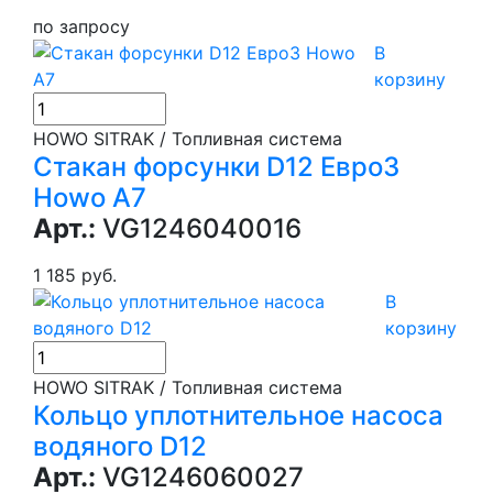
по запросу
В
корзину
HOWO SITRAK / Топливная система
Стакан форсунки D12 Евро3
Howo A7
Арт.:
VG1246040016
1 185 руб.
В
корзину
HOWO SITRAK / Топливная система
Кольцо уплотнительное насоса
водяного D12
Арт.:
VG1246060027