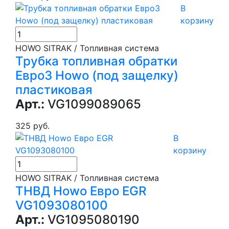
В
корзину
HOWO SITRAK / Топливная система
Трубка топливная обратки
Евро3 Howo (под защелку)
пластиковая
Арт.:
VG1099089065
325 руб.
В
корзину
HOWO SITRAK / Топливная система
ТНВД Howo Евро EGR
VG1093080100
Арт.:
VG1095080190