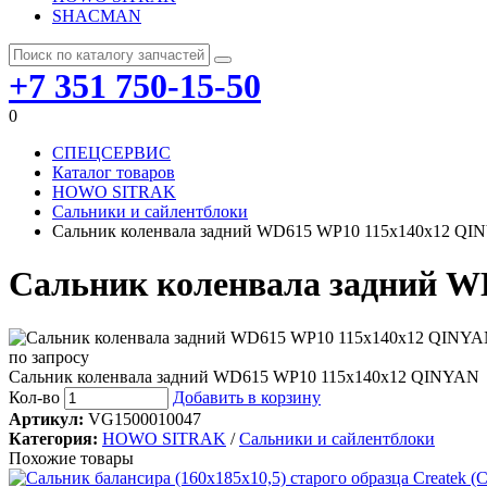
SHACMAN
+7 351 750-15-50
0
СПЕЦСЕРВИС
Каталог товаров
HOWO SITRAK
Сальники и сайлентблоки
Сальник коленвала задний WD615 WP10 115х140х12 Q
Сальник коленвала задний W
по запросу
Сальник коленвала задний WD615 WP10 115х140х12 QINYAN
Кол-во
Добавить в корзину
Артикул:
VG1500010047
Категория:
HOWO SITRAK
/
Сальники и сайлентблоки
Похожие товары