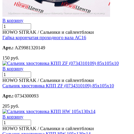
В корзину
HOWO SITRAK / Сальники и сайлентблоки
Гайка корончатая проходного вала АС16
Арт.:
AZ9981320149
150 руб.
В корзину
HOWO SITRAK / Сальники и сайлентблоки
Сальник хвостовика КПП ZF (0734310109) 85х105х10
Арт.:
0734300093
205 руб.
В корзину
HOWO SITRAK / Сальники и сайлентблоки
Сальник хвостовика КПП HW 105х130х14