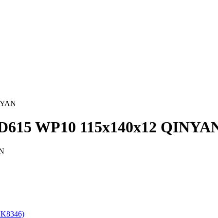
INYAN
D615 WP10 115х140х12 QINYA