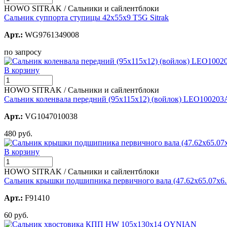
HOWO SITRAK / Сальники и сайлентблоки
Сальник суппорта ступицы 42х55х9 T5G Sitrak
Арт.:
WG9761349008
по запросу
В корзину
HOWO SITRAK / Сальники и сайлентблоки
Сальник коленвала передний (95х115х12) (войлок) LEO100203
Арт.:
VG1047010038
480 руб.
В корзину
HOWO SITRAK / Сальники и сайлентблоки
Сальник крышки подшипника первичного вала (47.62х65.07х6.3
Арт.:
F91410
60 руб.