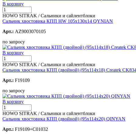
В корзину
HOWO SITRAK / Сальники и сайлентблоки
Сальник хвостовика КПП HW 105х130х14 QYNIAN
Арт.:
AZ9003070105
по запросу
В корзину
HOWO SITRAK / Сальники и сайлентблоки
Сальник хвостовика КПП (двойной) (95х114х18) Createk CK83
Арт.:
F19109
по запросу
В корзину
HOWO SITRAK / Сальники и сайлентблоки
Сальник хвостовика КПП (двойной) (95х114х20) QINYAN
Арт.:
F19109+C01032