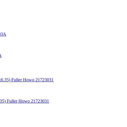
A
5) Fuller Howo 21723031